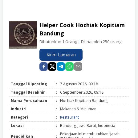
Helper Cook Hochiak Kopitiam
Bandung
Dibutuhkan 1 Orang
|
Dilihat oleh 250 orang
Kirim Lamaran
Tanggal Diposting
:
7 Agustus 2026, 09:18
Tanggal Berakhir
:
6 September 2026, 09:18
Nama Perusahaan
:
Hochiak Kopitiam Bandung
Industri
:
Makanan & Minuman
Kategori
:
Restaurant
Lokasi
:
Bandung, Jawa Barat, Indonesia
Pekerjaan ini membutuhkan ijazah
Pendidikan
: