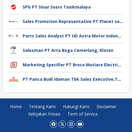
SPG PT Sinar Sosro Tasikmalaya
Sales Promotion Representative PT Planet selancar Mandiri, Pontianak
Parts Sales Analyst PT UD Astra Motor Indonesia, Jakarta Utara
Salesman PT Arta Boga Cemerlang, Klaten
Marketing Specifier PT Broco Mutiara Electrical Industry, Tangerang
PT Panca Budi Idaman Tbk Sales Executive,Tangerang
Home
Tentang Kami
Hubungi Kami
Disclaimer
Kebijakan Privasi
Term of Service