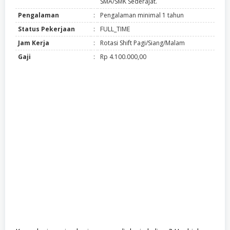
SMA/SMK Sederajat.
Pengalaman
:
Pengalaman minimal 1 tahun
Status Pekerjaan
:
FULL_TIME
Jam Kerja
:
Rotasi Shift Pagi/Siang/Malam
Gaji
:
Rp 4.100.000,00