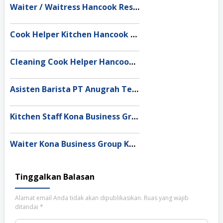
Waiter / Waitress Hancook Restaurant Bandung
Cook Helper Kitchen Hancook Restaurant Bandung
Cleaning Cook Helper Hancook Restaurant Bandung
Asisten Barista PT Anugrah Tetap Cemerlang
Kitchen Staff Kona Business Group Kabupaten Tangerang
Waiter Kona Business Group Kabupaten Tangerang
Tinggalkan Balasan
Alamat email Anda tidak akan dipublikasikan.
Ruas yang wajib
ditandai
*