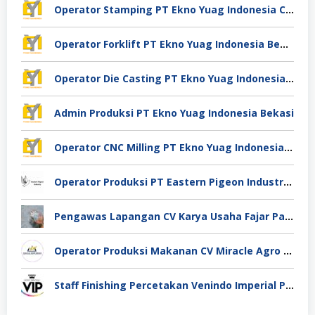
Operator Stamping PT Ekno Yuag Indonesia Cikarang
Operator Forklift PT Ekno Yuag Indonesia Bekasi
Operator Die Casting PT Ekno Yuag Indonesia Bekasi
Admin Produksi PT Ekno Yuag Indonesia Bekasi
Operator CNC Milling PT Ekno Yuag Indonesia Bekasi
Operator Produksi PT Eastern Pigeon Industry Deli Serdang
Pengawas Lapangan CV Karya Usaha Fajar Pasuruan
Operator Produksi Makanan CV Miracle Agro Spices Sidoarjo
Staff Finishing Percetakan Venindo Imperial Perkasa Bandung Kota