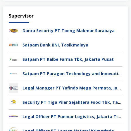
Supervisor
Danru Security PT Toeng Makmur Surabaya
Satpam Bank BNI, Tasikmalaya
Satpam PT Kalbe Farma Tbk, Jakarta Pusat
Satpam PT Paragon Technology and Innovation Jakarta
Legal Manager PT Yafindo Mega Permata, Jakarta Barat
Security PT Tiga Pilar Sejahtera Food Tbk, Tangerang
Legal Officer PT Puninar Logistics, Jakarta Timur
Legal Officer PT Lautan Natural Krimerindo, Mojokerto