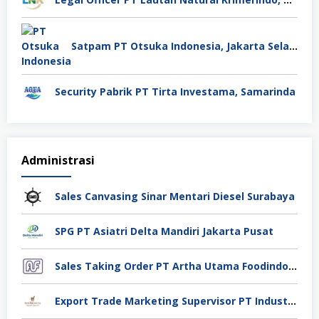
Satpam PT Otsuka Indonesia, Jakarta Selatan
Security Pabrik PT Tirta Investama, Samarinda
Administrasi
Sales Canvasing Sinar Mentari Diesel Surabaya
SPG PT Asiatri Delta Mandiri Jakarta Pusat
Sales Taking Order PT Artha Utama Foodindo Tangerang
Export Trade Marketing Supervisor PT Industri Jamu Dan Farmasi Sido Muncul Tbk, Jakarta