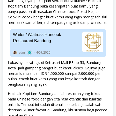
Kamu lagi nyari pekerjaan seru di dunia kuliner? Hochiak
Kopitiam Bandung buka kesempatan buat kamu yang
punya passion di masakan Chinese food. Posisi Helper
Cook ini cocok banget buat kamu yang ingin mengasah skill
memasak sambil kerja di tempat yang asik dan profesional.
Waiter / Waitress Hancook
Restaurant Bandung
admin
4/07/2026
Lokasinya strategis di Setrasari Mall B3 no 53, Bandung
Kota, jadi gampang banget buat kamu akses. Gajinya juga
menarik, mulai dari IDR 1.500.000 sampai 2.000.000 per
bulan, cocok buat kamu yang cari kerja kontrak dengan
penghasilan yang layak.
Hochiak Kopitiam Bandung adalah restoran yang fokus
pada Chinese food dengan cita rasa otentik dan kualitas
terbaik. Tempat ini sudah dikenal luas sebagai salah satu
destinasi kuliner favorit di Bandung, khususnya bagi pecinta
masakan China.