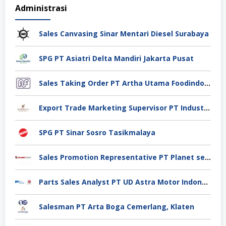
Administrasi
Sales Canvasing Sinar Mentari Diesel Surabaya
SPG PT Asiatri Delta Mandiri Jakarta Pusat
Sales Taking Order PT Artha Utama Foodindo Tangerang
Export Trade Marketing Supervisor PT Industri Jamu Dan Farmasi Sido Muncul Tbk, Jakarta
SPG PT Sinar Sosro Tasikmalaya
Sales Promotion Representative PT Planet selancar Mandiri, Pontianak
Parts Sales Analyst PT UD Astra Motor Indonesia, Jakarta Utara
Salesman PT Arta Boga Cemerlang, Klaten