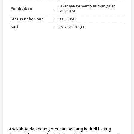
Pekerjaan ini membutuhkan gelar
Pendidikan
:
sarjana S1.
Status Pekerjaan
:
FULL_TIME
Gaji
:
Rp 5.396.761,00
Apakah Anda sedang mencari peluang karir di bidang