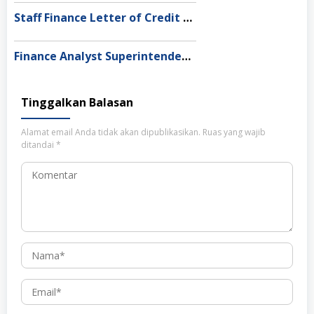
Staff Finance Letter of Credit PT Aplus Pacific, Jakarta
Finance Analyst Superintendent PT Pesona Khatulistiwa Nusantara, Jakarta Pusat
Tinggalkan Balasan
Alamat email Anda tidak akan dipublikasikan.
Ruas yang wajib
ditandai
*