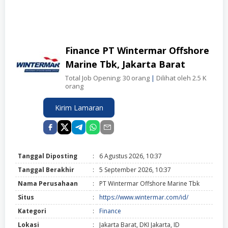
Finance PT Wintermar Offshore
Marine Tbk, Jakarta Barat
Total Job Opening: 30 orang
|
Dilihat oleh 2.5 K
orang
Kirim Lamaran
Tanggal Diposting
:
6 Agustus 2026, 10:37
Tanggal Berakhir
:
5 September 2026, 10:37
Nama Perusahaan
:
PT Wintermar Offshore Marine Tbk
Situs
:
https://www.wintermar.com/id/
Kategori
:
Finance
Lokasi
:
Jakarta Barat, DKI Jakarta, ID