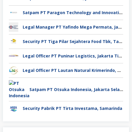
Satpam PT Paragon Technology and Innovation Jakarta
Legal Manager PT Yafindo Mega Permata, Jakarta Barat
Security PT Tiga Pilar Sejahtera Food Tbk, Tangerang
Legal Officer PT Puninar Logistics, Jakarta Timur
Legal Officer PT Lautan Natural Krimerindo, Mojokerto
Satpam PT Otsuka Indonesia, Jakarta Selatan
Security Pabrik PT Tirta Investama, Samarinda