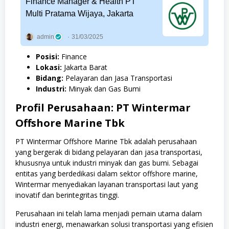
Finance Manager & Health PT
Multi Pratama Wijaya, Jakarta
admin
31/03/2025
Posisi:
Finance
Lokasi:
Jakarta Barat
Bidang:
Pelayaran dan Jasa Transportasi
Industri:
Minyak dan Gas Bumi
Profil Perusahaan: PT Wintermar
Offshore Marine Tbk
PT Wintermar Offshore Marine Tbk adalah perusahaan
yang bergerak di bidang pelayaran dan jasa transportasi,
khususnya untuk industri minyak dan gas bumi. Sebagai
entitas yang berdedikasi dalam sektor offshore marine,
Wintermar menyediakan layanan transportasi laut yang
inovatif dan berintegritas tinggi.
Perusahaan ini telah lama menjadi pemain utama dalam
industri energi, menawarkan solusi transportasi yang efisien