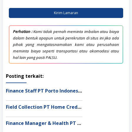
Kirim Lamaran
Perhatian :
Kami tidak pernah meminta imbalan atau biaya
dalam bentuk apapun untuk perekrutan di situs ini jika ada
pihak yang mengatasnamakan kami atau perusahaan
meminta biaya seperti transportasi atau akomodasi atau
hal lain yang pasti PALSU.
Posting terkait:
Finance Staff PT Porto Indonesia Sejahtera, Jakarta Utara
Field Collection PT Home Credit Indonesia, Bengkulu
Finance Manager & Health PT Multi Pratama Wijaya, Jakarta