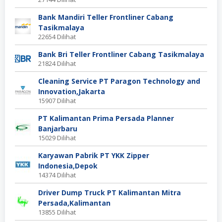
Bank Mandiri Teller Frontliner Cabang
Tasikmalaya
22654 Dilihat
Bank Bri Teller Frontliner Cabang Tasikmalaya
21824 Dilihat
Cleaning Service PT Paragon Technology and
Innovation,Jakarta
15907 Dilihat
PT Kalimantan Prima Persada Planner
Banjarbaru
15029 Dilihat
Karyawan Pabrik PT YKK Zipper
Indonesia,Depok
14374 Dilihat
Driver Dump Truck PT Kalimantan Mitra
Persada,Kalimantan
13855 Dilihat