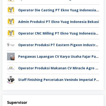
Operator Die Casting PT Ekno Yuag Indonesia Bekasi
Admin Produksi PT Ekno Yuag Indonesia Bekasi
Operator CNC Milling PT Ekno Yuag Indonesia Bekasi
Operator Produksi PT Eastern Pigeon Industry Deli Serdang
Pengawas Lapangan CV Karya Usaha Fajar Pasuruan
Operator Produksi Makanan CV Miracle Agro Spices Sidoarjo
Staff Finishing Percetakan Venindo Imperial Perkasa Bandung Kota
Supervisor