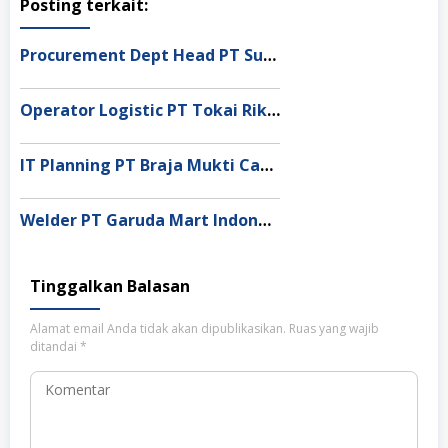
Posting terkait:
Procurement Dept Head PT Surganya Motor Indonesia, Depok
Operator Logistic PT Tokai Rika Indonesia, Bandung
IT Planning PT Braja Mukti Cakra, Bekasi
Welder PT Garuda Mart Indonesia, Bekasi
Tinggalkan Balasan
Alamat email Anda tidak akan dipublikasikan.
Ruas yang wajib
ditandai
*