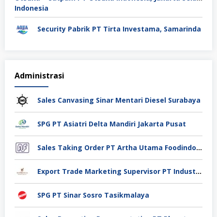
Security Pabrik PT Tirta Investama, Samarinda
Administrasi
Sales Canvasing Sinar Mentari Diesel Surabaya
SPG PT Asiatri Delta Mandiri Jakarta Pusat
Sales Taking Order PT Artha Utama Foodindo Tangerang
Export Trade Marketing Supervisor PT Industri Jamu Dan Farmasi Sido Muncul Tbk, Jakarta
SPG PT Sinar Sosro Tasikmalaya