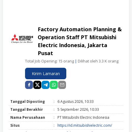
Factory Automation Planning &
Operation Staff PT Mitsubishi
Electric Indonesia, Jakarta
Pusat
Total Job Opening: 15 orang
|
Dilihat oleh 3.3 K orang
Kirim Lamaran
Tanggal Diposting
:
6 Agustus 2026, 10:33
Tanggal Berakhir
:
5 September 2026, 10:33
Nama Perusahaan
:
PT Mitsubishi Electric Indonesia
Situs
:
https://id.mitsubishielectric.com/