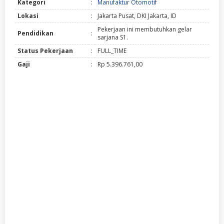
Kategori
:
Manufaktur Otomotif
Lokasi
:
Jakarta Pusat, DKI Jakarta, ID
Pekerjaan ini membutuhkan gelar
Pendidikan
:
sarjana S1.
Status Pekerjaan
:
FULL_TIME
Gaji
:
Rp 5.396.761,00