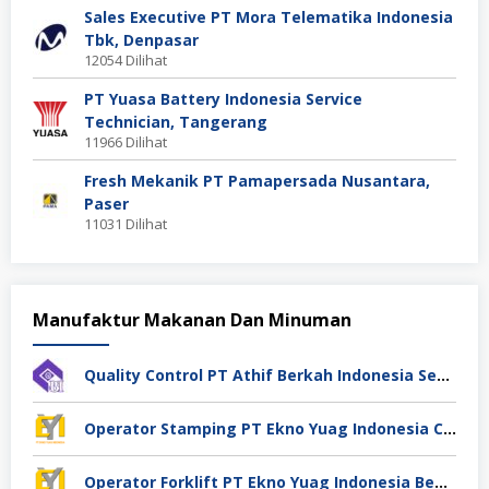
Sales Executive PT Mora Telematika Indonesia
Tbk, Denpasar
12054 Dilihat
PT Yuasa Battery Indonesia Service
Technician, Tangerang
11966 Dilihat
Fresh Mekanik PT Pamapersada Nusantara,
Paser
11031 Dilihat
Manufaktur Makanan Dan Minuman
Quality Control PT Athif Berkah Indonesia Semarang
Operator Stamping PT Ekno Yuag Indonesia Cikarang
Operator Forklift PT Ekno Yuag Indonesia Bekasi