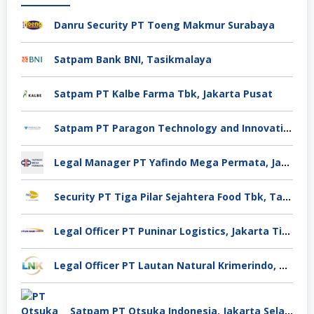
Danru Security PT Toeng Makmur Surabaya
Satpam Bank BNI, Tasikmalaya
Satpam PT Kalbe Farma Tbk, Jakarta Pusat
Satpam PT Paragon Technology and Innovation Jakarta
Legal Manager PT Yafindo Mega Permata, Jakarta Barat
Security PT Tiga Pilar Sejahtera Food Tbk, Tangerang
Legal Officer PT Puninar Logistics, Jakarta Timur
Legal Officer PT Lautan Natural Krimerindo, Mojokerto
Satpam PT Otsuka Indonesia, Jakarta Selatan