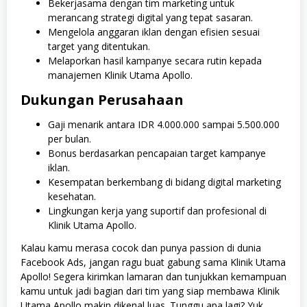
Bekerjasama dengan tim marketing untuk
merancang strategi digital yang tepat sasaran.
Mengelola anggaran iklan dengan efisien sesuai
target yang ditentukan.
Melaporkan hasil kampanye secara rutin kepada
manajemen Klinik Utama Apollo.
Dukungan Perusahaan
Gaji menarik antara IDR 4.000.000 sampai 5.500.000
per bulan.
Bonus berdasarkan pencapaian target kampanye
iklan.
Kesempatan berkembang di bidang digital marketing
kesehatan.
Lingkungan kerja yang suportif dan profesional di
Klinik Utama Apollo.
Kalau kamu merasa cocok dan punya passion di dunia
Facebook Ads, jangan ragu buat gabung sama Klinik Utama
Apollo! Segera kirimkan lamaran dan tunjukkan kemampuan
kamu untuk jadi bagian dari tim yang siap membawa Klinik
Utama Apollo makin dikenal luas. Tunggu apa lagi? Yuk,