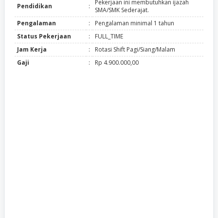
Pekerjaan ini membutuhkan ijazah
Pendidikan
:
SMA/SMK Sederajat.
Pengalaman
:
Pengalaman minimal 1 tahun
Status Pekerjaan
:
FULL_TIME
Jam Kerja
:
Rotasi Shift Pagi/Siang/Malam
Gaji
:
Rp 4.900.000,00