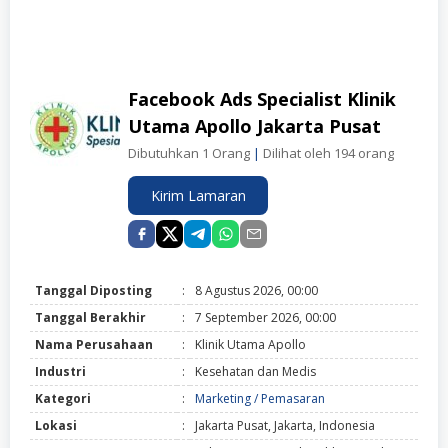
Facebook Ads Specialist Klinik
Utama Apollo Jakarta Pusat
Dibutuhkan 1 Orang
|
Dilihat oleh 194 orang
Kirim Lamaran
Tanggal Diposting
:
8 Agustus 2026, 00:00
Tanggal Berakhir
:
7 September 2026, 00:00
Nama Perusahaan
:
Klinik Utama Apollo
Industri
:
Kesehatan dan Medis
Kategori
:
Marketing / Pemasaran
Lokasi
:
Jakarta Pusat, Jakarta, Indonesia