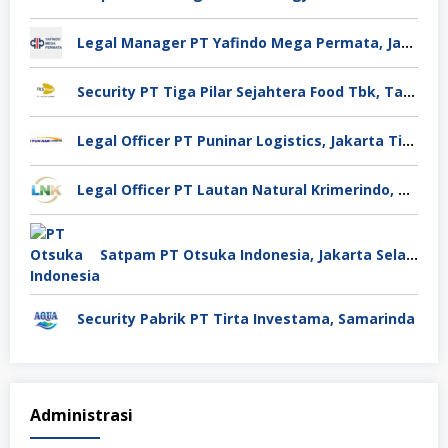
Legal Manager PT Yafindo Mega Permata, Jakarta Barat
Security PT Tiga Pilar Sejahtera Food Tbk, Tangerang
Legal Officer PT Puninar Logistics, Jakarta Timur
Legal Officer PT Lautan Natural Krimerindo, Mojokerto
Satpam PT Otsuka Indonesia, Jakarta Selatan
Security Pabrik PT Tirta Investama, Samarinda
Administrasi