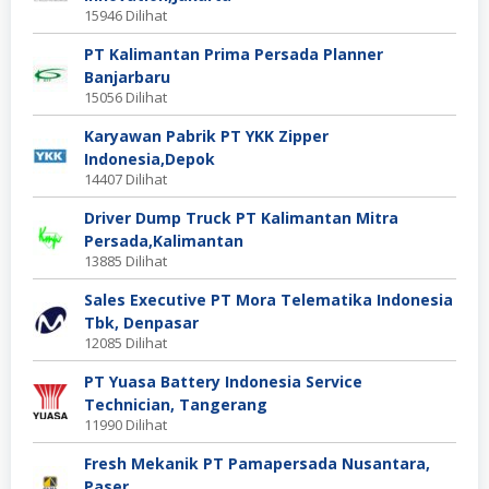
15946 Dilihat
PT Kalimantan Prima Persada Planner
Banjarbaru
15056 Dilihat
Karyawan Pabrik PT YKK Zipper
Indonesia,Depok
14407 Dilihat
Driver Dump Truck PT Kalimantan Mitra
Persada,Kalimantan
13885 Dilihat
Sales Executive PT Mora Telematika Indonesia
Tbk, Denpasar
12085 Dilihat
PT Yuasa Battery Indonesia Service
Technician, Tangerang
11990 Dilihat
Fresh Mekanik PT Pamapersada Nusantara,
Paser