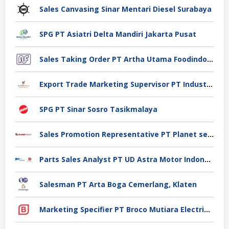
Sales Canvasing Sinar Mentari Diesel Surabaya
SPG PT Asiatri Delta Mandiri Jakarta Pusat
Sales Taking Order PT Artha Utama Foodindo Tangerang
Export Trade Marketing Supervisor PT Industri Jamu Dan Farmasi Sido Muncul Tbk, Jakarta
SPG PT Sinar Sosro Tasikmalaya
Sales Promotion Representative PT Planet selancar Mandiri, Pontianak
Parts Sales Analyst PT UD Astra Motor Indonesia, Jakarta Utara
Salesman PT Arta Boga Cemerlang, Klaten
Marketing Specifier PT Broco Mutiara Electrical Industry, Tangerang