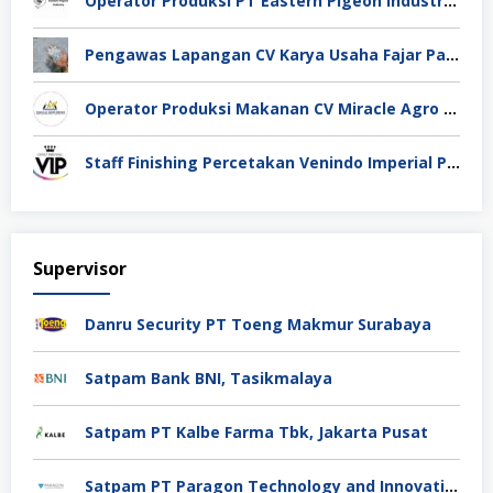
Operator Produksi PT Eastern Pigeon Industry Deli Serdang
Pengawas Lapangan CV Karya Usaha Fajar Pasuruan
Operator Produksi Makanan CV Miracle Agro Spices Sidoarjo
Staff Finishing Percetakan Venindo Imperial Perkasa Bandung Kota
Supervisor
Danru Security PT Toeng Makmur Surabaya
Satpam Bank BNI, Tasikmalaya
Satpam PT Kalbe Farma Tbk, Jakarta Pusat
Satpam PT Paragon Technology and Innovation Jakarta