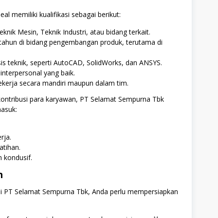
al memiliki kualifikasi sebagai berikut:
eknik Mesin, Teknik Industri, atau bidang terkait.
 tahun di bidang pengembangan produk, terutama di
is teknik, seperti AutoCAD, SolidWorks, dan ANSYS.
nterpersonal yang baik.
ekerja secara mandiri maupun dalam tim.
 kontribusi para karyawan, PT Selamat Sempurna Tbk
masuk:
rja.
tihan.
 kondusif.
n
 di PT Selamat Sempurna Tbk, Anda perlu mempersiapkan