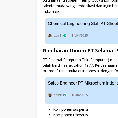
puluhan tahun dalam memproduksi komponen 
talenta muda yang berdedikasi dan ingin be
Indonesia.
Chemical Engineering Staff PT Shoe
admin
14/04/2025
Gambaran Umum PT Selamat 
PT Selamat Sempurna Tbk (Sempurna) mer
telah berdiri sejak tahun 1977. Perusahaan 
otomotif terkemuka di Indonesia, dengan f
Sales Engineer PT Microchem Indone
admin
10/04/2025
Komponen suspensi
Komponen transmisi