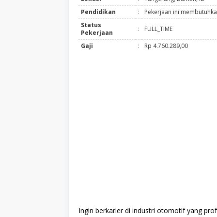
Pendidikan
:
Pekerjaan ini membutuhka
Status
:
FULL_TIME
Pekerjaan
Gaji
:
Rp 4.760.289,00
Ingin berkarier di industri otomotif yang 