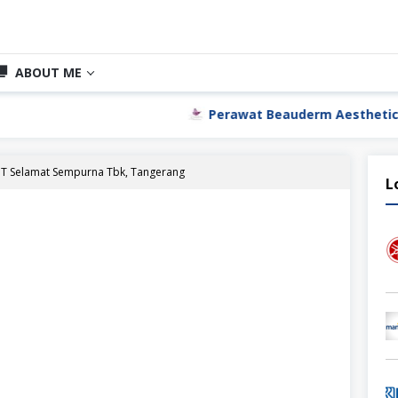
ABOUT ME
Perawat Beauderm Aesthetic Clinic Jakarta
PT Selamat Sempurna Tbk, Tangerang
L