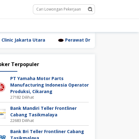
 Utara
Perawat Dr. Triyanti Sundari Jakarta Utara
oker Terpopuler
PT Yamaha Motor Parts
Manufacturing Indonesia Operator
Produksi, Cikarang
27182 Dilihat
Bank Mandiri Teller Frontliner
Cabang Tasikmalaya
22683 Dilihat
Bank Bri Teller Frontliner Cabang
Tasikmalaya