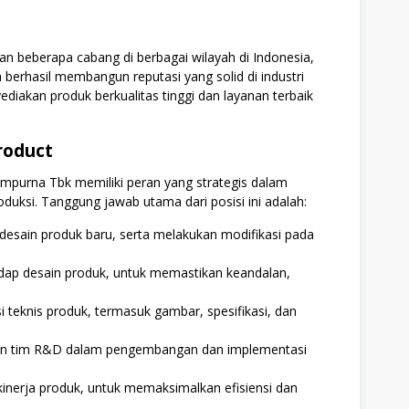
an beberapa cabang di berbagai wilayah di Indonesia,
 berhasil membangun reputasi yang solid di industri
iakan produk berkualitas tinggi dan layanan terbaik
Product
empurna Tbk memiliki peran yang strategis dalam
oduksi. Tanggung jawab utama dari posisi ini adalah:
ain produk baru, serta melakukan modifikasi pada
adap desain produk, untuk memastikan keandalan,
eknis produk, termasuk gambar, spesifikasi, dan
dan tim R&D dalam pengembangan dan implementasi
 kinerja produk, untuk memaksimalkan efisiensi dan