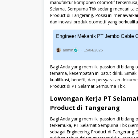
manufaktur komponen otomotif terkemuka, 
Selamat Sempurna Tbk sedang mencari talent
Product di Tangerang. Posisi ini menawar
dan inovasi produk otomotif yang berkualitas
Engineer Mekanik PT Jembo Cable 
admin
15/04/2025
Bagi Anda yang memiliki passion di bidang 
ternama, kesempatan ini patut dilirik. Sima
kualifikasi, benefit, dan persyaratan dokum
Product di PT Selamat Sempurna Tbk.
Lowongan Kerja PT Selamat
Product di Tangerang
Bagi Anda yang memiliki passion di bidang 
terkemuka, PT Selamat Sempurna Tbk (Se
sebagai Engineering Product di Tangerang.