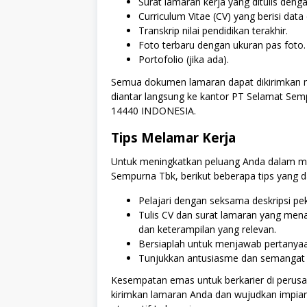
Surat lamaran kerja yang ditulis den
Curriculum Vitae (CV) yang berisi data
Transkrip nilai pendidikan terakhir.
Foto terbaru dengan ukuran pas foto.
Portofolio (jika ada).
Semua dokumen lamaran dapat dikirimkan m
diantar langsung ke kantor PT Selamat Sempu
14440 INDONESIA.
Tips Melamar Kerja
Untuk meningkatkan peluang Anda dalam me
Sempurna Tbk, berikut beberapa tips yang d
Pelajari dengan seksama deskripsi pek
Tulis CV dan surat lamaran yang men
dan keterampilan yang relevan.
Bersiaplah untuk menjawab pertanyaa
Tunjukkan antusiasme dan semangat A
Kesempatan emas untuk berkarier di perusa
kirimkan lamaran Anda dan wujudkan impian