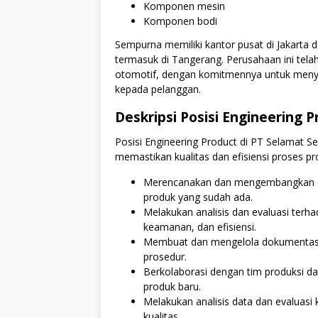
Komponen mesin
Komponen bodi
Sempurna memiliki kantor pusat di Jakarta d
termasuk di Tangerang. Perusahaan ini telah
otomotif, dengan komitmennya untuk menyed
kepada pelanggan.
Deskripsi Posisi Engineering 
Posisi Engineering Product di PT Selamat S
memastikan kualitas dan efisiensi proses pr
Merencanakan dan mengembangkan des
produk yang sudah ada.
Melakukan analisis dan evaluasi terh
keamanan, dan efisiensi.
Membuat dan mengelola dokumentasi t
prosedur.
Berkolaborasi dengan tim produksi 
produk baru.
Melakukan analisis data dan evaluasi
kualitas.