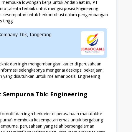
membuka lowongan kerja untuk Anda! Saat ini, PT
a-talenta terbaik untuk mengisi posisi Engineering
kan kesempatan untuk berkontribusi dalam pengembangan
 tinggi.
Company Tbk, Tangerang
teknik dan ingin mengembangkan karier di perusahaan
k informasi selengkapnya mengenai deskripsi pekerjaan,
en yang dibutuhkan untuk melamar posisi Engineering
 Sempurna Tbk: Engineering
otomotif dan ingin berkarier di perusahaan manufaktur
mpurna) membuka kesempatan emas untuk bergabung
 Sempurna, perusahaan yang telah berpengalaman