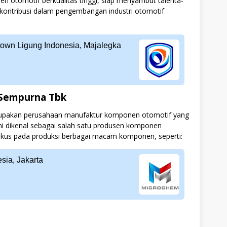
otomotif berkualitas tinggi, siap menyambut talenta-
rkontribusi dalam pengembangan industri otomotif
town Ligung Indonesia, Majalegka
Sempurna Tbk
upakan perusahaan manufaktur komponen otomotif yang
ini dikenal sebagai salah satu produsen komponen
okus pada produksi berbagai macam komponen, seperti:
sia, Jakarta