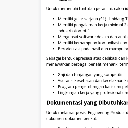
Untuk memenuhi tuntutan peran ini, calon ide
Memiliki gelar sarjana (S1) di bidang T
Memiliki pengalaman kerja minimal 2
industri otomotif.
Menguasai software desain dan analis
Memiliki kemampuan komunikasi dan i
Berorientasi pada hasil dan mampu b
Sebagai bentuk apresiasi atas dedikasi dan
menawarkan berbagai benefit menarik, ter
Gaji dan tunjangan yang kompetitif.
Asuransi kesehatan dan kecelakaan ke
Program pengembangan karir dan pela
Lingkungan kerja yang profesional dan
Dokumentasi yang Dibutuhka
Untuk melamar posisi Engineering Product
dokumen-dokumen berikut: