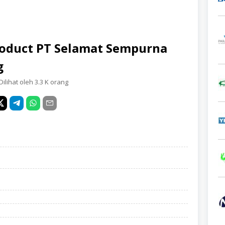
roduct PT Selamat Sempurna
g
Dilihat oleh 3.3 K orang