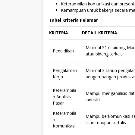
Keterampilan komunikasi dan presenta
Kemampuan untuk bekerja secara man
Tabel Kriteria Pelamar
KRITERIA
DETAIL KRITERIA
Minimal S1 di bidang M
Pendidikan
atau bidang terkait
Pengalaman
Minimal 3 tahun pengalam
Kerja
pengembangan produk a
Keterampila
Mampu menganalisis data
n Analisis
industri
Pasar
Keterampila
Mampu berkomunikasi sec
n
lisan maupun tertulis
Komunikasi