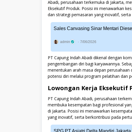
Abadi, perusahaan terkemuka di Jakarta, m
Eksekutif Produk. Posisi ini menawarkan 
dan strategi pemasaran yang inovatif, sert
Sales Canvasing Sinar Mentari Dies
admin
7/06/2026
PT Capung Indah Abadi dikenal dengan k
pengembangan diri bagi karyawannya. Sebag
menentukan arah masa depan perusahaan
potensi diri melalui program pelatihan dan
Lowongan Kerja Eksekutif 
PT Capung Indah Abadi, perusahaan terkemu
membuka kesempatan bagi profesional yang 
di Jakarta. Posisi ini menawarkan kesemp
yang inovatif, serta berkontribusi pada per
SPG PT Asiatri Delta Mandiri Jakarta