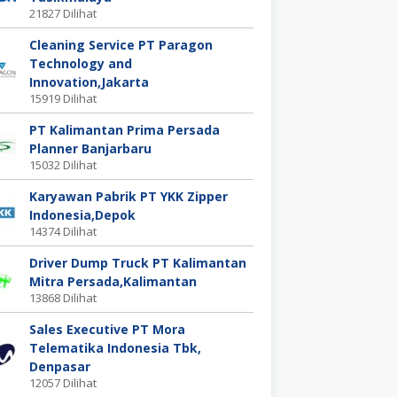
21827 Dilihat
Cleaning Service PT Paragon
Technology and
Innovation,Jakarta
15919 Dilihat
PT Kalimantan Prima Persada
Planner Banjarbaru
15032 Dilihat
Karyawan Pabrik PT YKK Zipper
Indonesia,Depok
14374 Dilihat
Driver Dump Truck PT Kalimantan
Mitra Persada,Kalimantan
13868 Dilihat
Sales Executive PT Mora
Telematika Indonesia Tbk,
Denpasar
12057 Dilihat