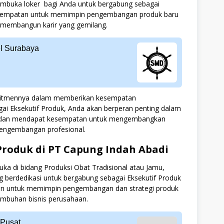
embuka loker bagi Anda untuk bergabung sebagai
kesempatan untuk memimpin pengembangan produk baru
a membangun karir yang gemilang.
el Surabaya
omitmennya dalam memberikan kesempatan
ai Eksekutif Produk, Anda akan berperan penting dalam
 dan mendapat kesempatan untuk mengembangkan
 pengembangan profesional.
Produk di PT Capung Indah Abadi
ka di bidang Produksi Obat Tradisional atau Jamu,
berdedikasi untuk bergabung sebagai Eksekutif Produk
atan untuk memimpin pengembangan dan strategi produk
tumbuhan bisnis perusahaan.
 Pusat