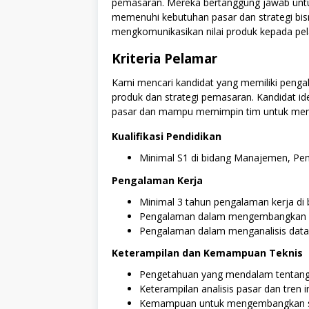
pemasaran. Mereka bertanggung jawab unt
memenuhi kebutuhan pasar dan strategi bis
mengkomunikasikan nilai produk kepada p
Kriteria Pelamar
Kami mencari kandidat yang memiliki peng
produk dan strategi pemasaran. Kandidat 
pasar dan mampu memimpin tim untuk menca
Kualifikasi Pendidikan
Minimal S1 di bidang Manajemen, Pema
Pengalaman Kerja
Minimal 3 tahun pengalaman kerja d
Pengalaman dalam mengembangkan d
Pengalaman dalam menganalisis data p
Keterampilan dan Kemampuan Teknis
Pengetahuan yang mendalam tentang
Keterampilan analisis pasar dan tren i
Kemampuan untuk mengembangkan stra