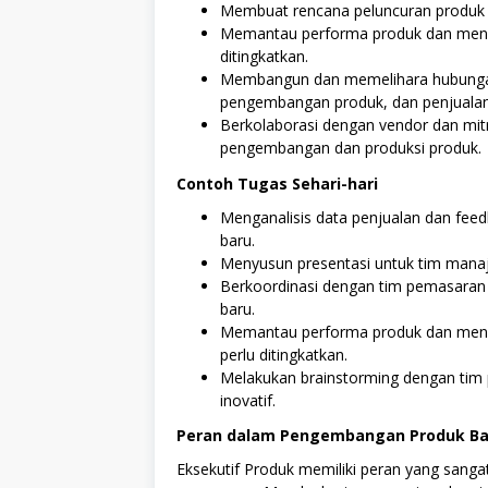
Membuat rencana peluncuran produk 
Memantau performa produk dan mengan
ditingkatkan.
Membangun dan memelihara hubungan 
pengembangan produk, dan penjualan
Berkolaborasi dengan vendor dan mit
pengembangan dan produksi produk.
Contoh Tugas Sehari-hari
Menganalisis data penjualan dan feed
baru.
Menyusun presentasi untuk tim manaj
Berkoordinasi dengan tim pemasara
baru.
Memantau performa produk dan mengan
perlu ditingkatkan.
Melakukan brainstorming dengan tim 
inovatif.
Peran dalam Pengembangan Produk Ba
Eksekutif Produk memiliki peran yang sang