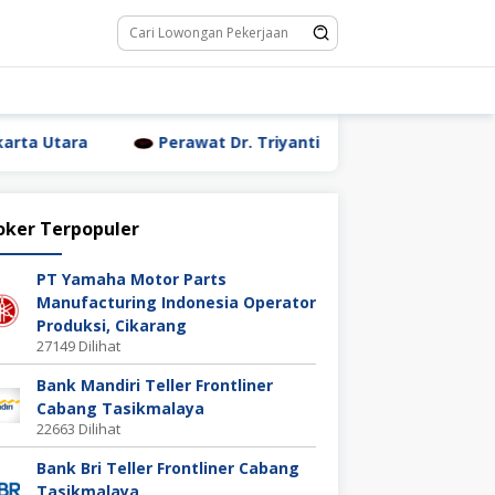
Perawat Dr. Triyanti Sundari Jakarta Utara
Waiter
oker Terpopuler
PT Yamaha Motor Parts
Manufacturing Indonesia Operator
Produksi, Cikarang
27149 Dilihat
Bank Mandiri Teller Frontliner
Cabang Tasikmalaya
22663 Dilihat
Bank Bri Teller Frontliner Cabang
Tasikmalaya