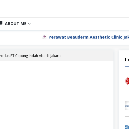
ABOUT ME
Perawat Beauderm Aesthetic Clinic Jakarta Utara
Produk PT Capung Indah Abadi, Jakarta
L