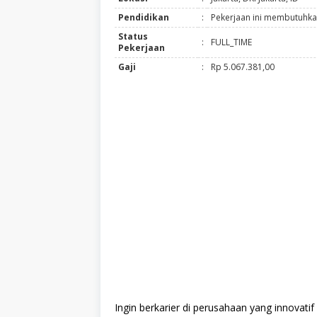
Pendidikan
:
Pekerjaan ini membutuhkan
Status
:
FULL_TIME
Pekerjaan
Gaji
:
Rp 5.067.381,00
Ingin berkarier di perusahaan yang innovati