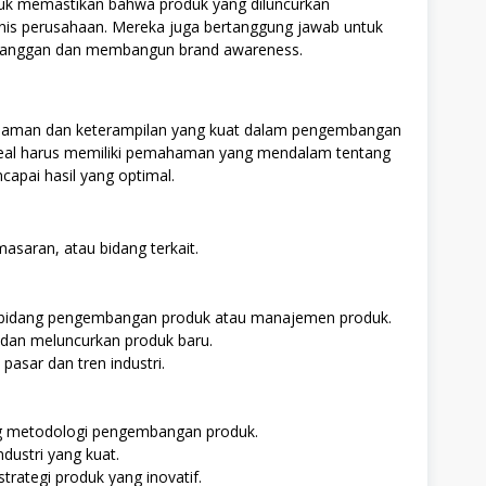
uk memastikan bahwa produk yang diluncurkan
nis perusahaan. Mereka juga bertanggung jawab untuk
elanggan dan membangun brand awareness.
alaman dan keterampilan yang kuat dalam pengembangan
ideal harus memiliki pemahaman yang mendalam tentang
pai hasil yang optimal.
saran, atau bidang terkait.
i bidang pengembangan produk atau manajemen produk.
an meluncurkan produk baru.
asar dan tren industri.
 metodologi pengembangan produk.
ndustri yang kuat.
tegi produk yang inovatif.