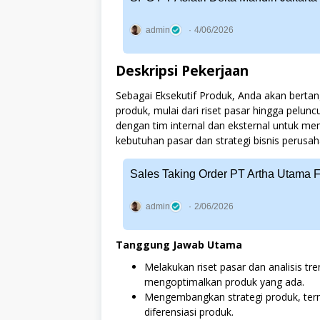
admin
4/06/2026
Deskripsi Pekerjaan
Sebagai Eksekutif Produk, Anda akan berta
produk, mulai dari riset pasar hingga pelu
dengan tim internal dan eksternal untuk 
kebutuhan pasar dan strategi bisnis perusah
Sales Taking Order PT Artha Utama 
admin
2/06/2026
Tanggung Jawab Utama
Melakukan riset pasar dan analisis tr
mengoptimalkan produk yang ada.
Mengembangkan strategi produk, term
diferensiasi produk.