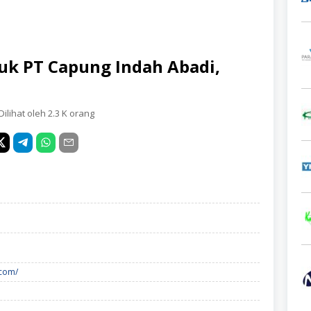
uk PT Capung Indah Abadi,
Dilihat oleh 2.3 K orang
.com/