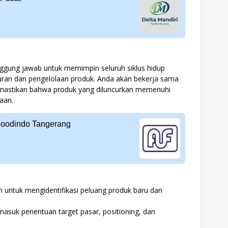
nggung jawab untuk memimpin seluruh siklus hidup
ncuran dan pengelolaan produk. Anda akan bekerja sama
memastikan bahwa produk yang diluncurkan memenuhi
aan.
Foodindo Tangerang
en untuk mengidentifikasi peluang produk baru dan
asuk penentuan target pasar, positioning, dan