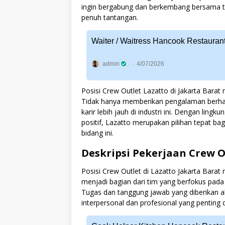
ingin bergabung dan berkembang bersama tim
penuh tantangan.
Waiter / Waitress Hancook Restaura
admin
4/07/2026
Posisi Crew Outlet Lazatto di Jakarta Bar
Tidak hanya memberikan pengalaman berhar
karir lebih jauh di industri ini. Dengan li
positif, Lazatto merupakan pilihan tepat ba
bidang ini.
Deskripsi Pekerjaan Crew O
Posisi Crew Outlet di Lazatto Jakarta Barat
menjadi bagian dari tim yang berfokus pada
Tugas dan tanggung jawab yang diberika
interpersonal dan profesional yang penting 