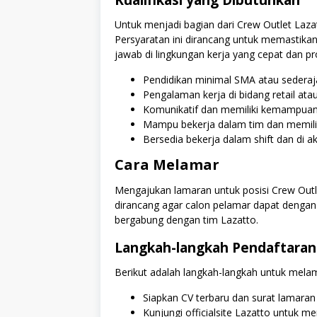
Untuk menjadi bagian dari Crew Outlet Lazat
Persyaratan ini dirancang untuk memastik
jawab di lingkungan kerja yang cepat dan pr
Pendidikan minimal SMA atau sederaj
Pengalaman kerja di bidang retail at
Komunikatif dan memiliki kemampuan 
Mampu bekerja dalam tim dan memiliki 
Bersedia bekerja dalam shift dan di a
Cara Melamar
Mengajukan lamaran untuk posisi Crew Outlet
dirancang agar calon pelamar dapat dengan
bergabung dengan tim Lazatto.
Langkah-langkah Pendaftaran
Berikut adalah langkah-langkah untuk melama
Siapkan CV terbaru dan surat lamara
Kunjungi officialsite Lazatto untuk m