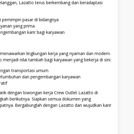
elanggan, Lazatto terus berkembang dan beradaptasi
i pemimpin pasar di bidangnya
ayanan yang prima
ngembangan karir bagi karyawan
tto menawarkan lingkungan kerja yang nyaman dan modern.
 menjadi nilai tambah bagi karyawan yang bekerja di sini.
dengan transportasi umum
pertumbuhan dan pengembangan karyawan
atif
arik dengan lowongan kerja Crew Outlet Lazatto di
ngkah berikutnya. Siapkan semua dokumen yang
patnya. Bergabunglah dengan Lazatto dan wujudkan karir