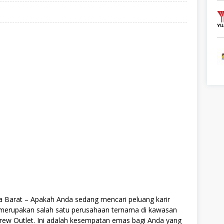
a Barat – Apakah Anda sedang mencari peluang karir
o merupakan salah satu perusahaan ternama di kawasan
Crew Outlet. Ini adalah kesempatan emas bagi Anda yang