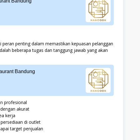
urant Bandung
ki peran penting dalam memastikan kepuasan pelanggan
 adalah beberapa tugas dan tanggung jawab yang akan
aurant Bandung
n profesional
 dengan akurat
ea kerja
persediaan di outlet
pai target penjualan