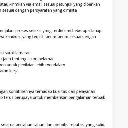
 atau kirimkan via email sesuai petunjuk yang diberikan
 sesuai dengan persyaratan yang diminta
alani proses seleksi yang terdiri dari beberapa tahap.
a kandidat yang terpilih benar-benar sesuai dengan
dan surat lamaran
 jauh tentang calon pelamar
n untuk penilaian lebih mendalam
aran kerja
ngan komitmennya terhadap kualitas dan pelayanan
atto terus berupaya untuk memberikan pengalaman terbaik
ni selama bertahun-tahun dan memiliki reputasi yang solid.