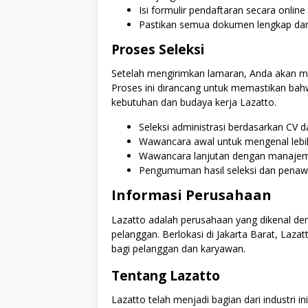
Isi formulir pendaftaran secara online
Pastikan semua dokumen lengkap dan
Proses Seleksi
Setelah mengirimkan lamaran, Anda akan menj
Proses ini dirancang untuk memastikan bahw
kebutuhan dan budaya kerja Lazatto.
Seleksi administrasi berdasarkan CV 
Wawancara awal untuk mengenal lebih
Wawancara lanjutan dengan manajeme
Pengumuman hasil seleksi dan penaw
Informasi Perusahaan
Lazatto adalah perusahaan yang dikenal de
pelanggan. Berlokasi di Jakarta Barat, Laz
bagi pelanggan dan karyawan.
Tentang Lazatto
Lazatto telah menjadi bagian dari industri i