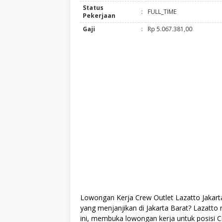
Status
:
FULL_TIME
Pekerjaan
Gaji
:
Rp 5.067.381,00
Lowongan Kerja Crew Outlet Lazatto Jakart
yang menjanjikan di Jakarta Barat? Lazatt
ini, membuka lowongan kerja untuk posisi 