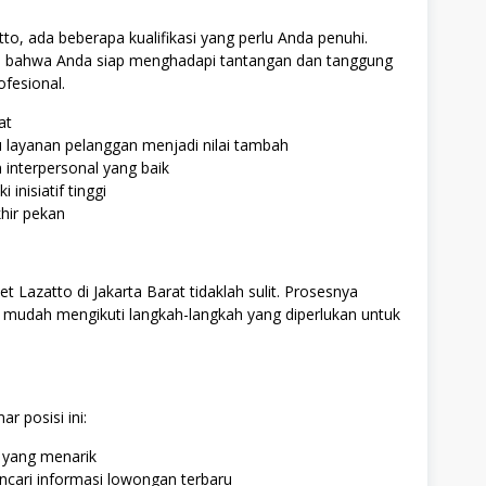
to, ada beberapa kualifikasi yang perlu Anda penuhi.
an bahwa Anda siap menghadapi tantangan dan tanggung
ofesional.
at
au layanan pelanggan menjadi nilai tambah
interpersonal yang baik
inisiatif tinggi
khir pekan
 Lazatto di Jakarta Barat tidaklah sulit. Prosesnya
 mudah mengikuti langkah-langkah yang diperlukan untuk
r posisi ini:
n yang menarik
encari informasi lowongan terbaru