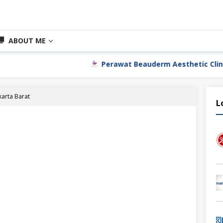
ABOUT ME
Perawat Beauderm Aesthetic Clinic Jakarta Utar
karta Barat
L