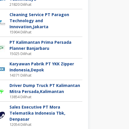
21820 Dilihat
Cleaning Service PT Paragon
Technology and
Innovation,Jakarta
15904 Dilihat
PT Kalimantan Prima Persada
Planner Banjarbaru
15025 Dilihat
Karyawan Pabrik PT YKK Zipper
Indonesia,Depok
14371 Dilihat
Driver Dump Truck PT Kalimantan
Mitra Persada,Kalimantan
13854 Dilihat
Sales Executive PT Mora
Telematika Indonesia Tbk,
Denpasar
12054 Dilihat