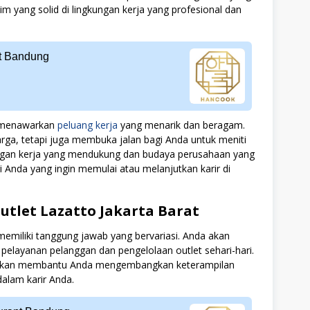
 yang solid di lingkungan kerja yang profesional dan
nt Bandung
at menawarkan
peluang kerja
yang menarik dan beragam.
ga, tetapi juga membuka jalan bagi Anda untuk meniti
ngkungan kerja yang mendukung dan budaya perusahaan yang
gi Anda yang ingin memulai atau melanjutkan karir di
utlet Lazatto Jakarta Barat
 memiliki tanggung jawab yang bervariasi. Anda akan
 pelayanan pelanggan dan pengelolaan outlet sehari-hari.
n akan membantu Anda mengembangkan keterampilan
dalam karir Anda.