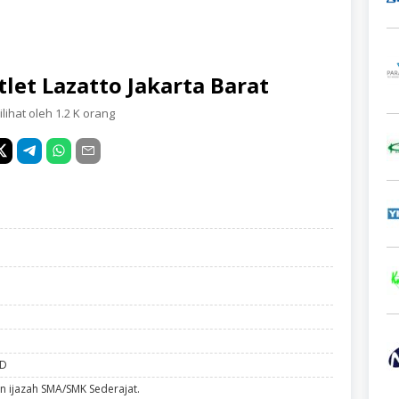
let Lazatto Jakarta Barat
lihat oleh 1.2 K orang
ID
n ijazah SMA/SMK Sederajat.