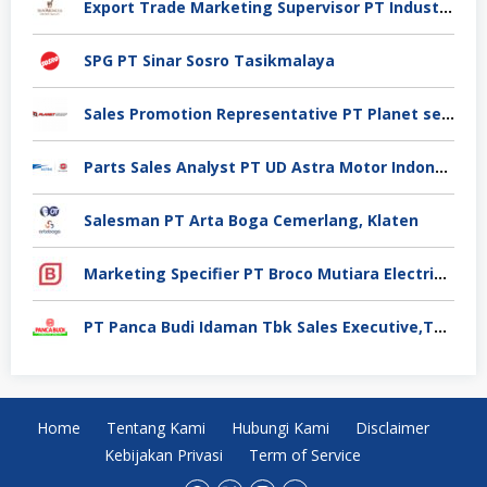
Export Trade Marketing Supervisor PT Industri Jamu Dan Farmasi Sido Muncul Tbk, Jakarta
SPG PT Sinar Sosro Tasikmalaya
Sales Promotion Representative PT Planet selancar Mandiri, Pontianak
Parts Sales Analyst PT UD Astra Motor Indonesia, Jakarta Utara
Salesman PT Arta Boga Cemerlang, Klaten
Marketing Specifier PT Broco Mutiara Electrical Industry, Tangerang
PT Panca Budi Idaman Tbk Sales Executive,Tangerang
Home
Tentang Kami
Hubungi Kami
Disclaimer
Kebijakan Privasi
Term of Service