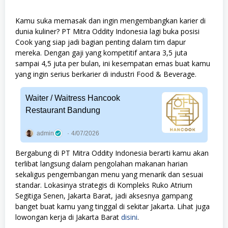
Kamu suka memasak dan ingin mengembangkan karier di
dunia kuliner? PT Mitra Oddity Indonesia lagi buka posisi
Cook yang siap jadi bagian penting dalam tim dapur
mereka. Dengan gaji yang kompetitif antara 3,5 juta
sampai 4,5 juta per bulan, ini kesempatan emas buat kamu
yang ingin serius berkarier di industri Food & Beverage.
Waiter / Waitress Hancook
Restaurant Bandung
admin
4/07/2026
Bergabung di PT Mitra Oddity Indonesia berarti kamu akan
terlibat langsung dalam pengolahan makanan harian
sekaligus pengembangan menu yang menarik dan sesuai
standar. Lokasinya strategis di Kompleks Ruko Atrium
Segitiga Senen, Jakarta Barat, jadi aksesnya gampang
banget buat kamu yang tinggal di sekitar Jakarta. Lihat juga
lowongan kerja di Jakarta Barat
disini
.