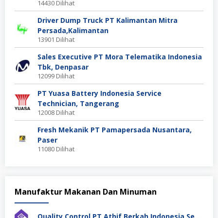
14430 Dilihat
Driver Dump Truck PT Kalimantan Mitra
Persada,Kalimantan
13901 Dilihat
Sales Executive PT Mora Telematika Indonesia
Tbk, Denpasar
12099 Dilihat
PT Yuasa Battery Indonesia Service
Technician, Tangerang
12008 Dilihat
Fresh Mekanik PT Pamapersada Nusantara,
Paser
11080 Dilihat
Manufaktur Makanan Dan Minuman
Quality Control PT Athif Berkah Indonesia Semarang