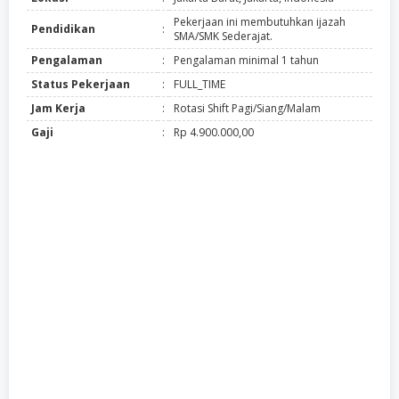
Pekerjaan ini membutuhkan ijazah
Pendidikan
:
SMA/SMK Sederajat.
Pengalaman
:
Pengalaman minimal 1 tahun
Status Pekerjaan
:
FULL_TIME
Jam Kerja
:
Rotasi Shift Pagi/Siang/Malam
Gaji
:
Rp 4.900.000,00