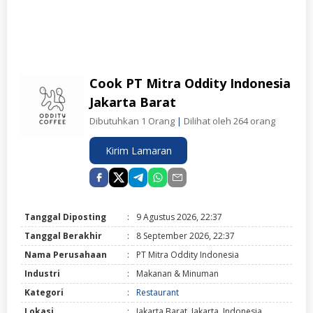
Cook PT Mitra Oddity Indonesia
Jakarta Barat
Dibutuhkan 1 Orang
|
Dilihat oleh 264 orang
Kirim Lamaran
Tanggal Diposting
:
9 Agustus 2026, 22:37
Tanggal Berakhir
:
8 September 2026, 22:37
Nama Perusahaan
:
PT Mitra Oddity Indonesia
Industri
:
Makanan & Minuman
Kategori
:
Restaurant
Lokasi
:
Jakarta Barat, Jakarta, Indonesia