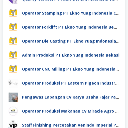
Operator Stamping PT Ekno Yuag Indonesia Cikarang
Operator Forklift PT Ekno Yuag Indonesia Bekasi
Operator Die Casting PT Ekno Yuag Indonesia Bekasi
Admin Produksi PT Ekno Yuag Indonesia Bekasi
Operator CNC Milling PT Ekno Yuag Indonesia Bekasi
Operator Produksi PT Eastern Pigeon Industry Deli Serdang
Pengawas Lapangan CV Karya Usaha Fajar Pasuruan
Operator Produksi Makanan CV Miracle Agro Spices Sidoarjo
Staff Finishing Percetakan Venindo Imperial Perkasa Bandung Kota