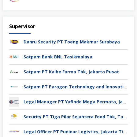
Supervisor
Danru Security PT Toeng Makmur Surabaya
Satpam Bank BNI, Tasikmalaya
Satpam PT Kalbe Farma Tbk, Jakarta Pusat
Satpam PT Paragon Technology and Innovation Jakarta
Legal Manager PT Yafindo Mega Permata, Jakarta Barat
Security PT Tiga Pilar Sejahtera Food Tbk, Tangerang
Legal Officer PT Puninar Logistics, Jakarta Timur