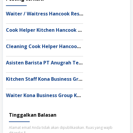
Waiter / Waitress Hancook Restaurant Bandung
Cook Helper Kitchen Hancook Restaurant Bandung
Cleaning Cook Helper Hancook Restaurant Bandung
Asisten Barista PT Anugrah Tetap Cemerlang
Kitchen Staff Kona Business Group Kabupaten Tangerang
Waiter Kona Business Group Kabupaten Tangerang
Tinggalkan Balasan
Alamat email Anda tidak akan dipublikasikan.
Ruas yang wajib
ditandai
*