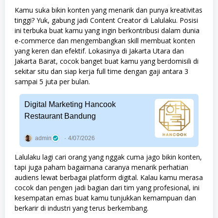
Kamu suka bikin konten yang menarik dan punya kreativitas
tinggi? Yuk, gabung jadi Content Creator di Lalulaku. Posisi
ini terbuka buat kamu yang ingin berkontribusi dalam dunia
e-commerce dan mengembangkan skill membuat konten
yang keren dan efektif. Lokasinya di Jakarta Utara dan
Jakarta Barat, cocok banget buat kamu yang berdomisili di
sekitar situ dan siap kerja full time dengan gaji antara 3
sampai 5 juta per bulan.
Digital Marketing Hancook
Restaurant Bandung
admin
4/07/2026
Lalulaku lagi cari orang yang nggak cuma jago bikin konten,
tapi juga paham bagaimana caranya menarik perhatian
audiens lewat berbagai platform digital. Kalau kamu merasa
cocok dan pengen jadi bagian dari tim yang profesional, ini
kesempatan emas buat kamu tunjukkan kemampuan dan
berkarir di industri yang terus berkembang.