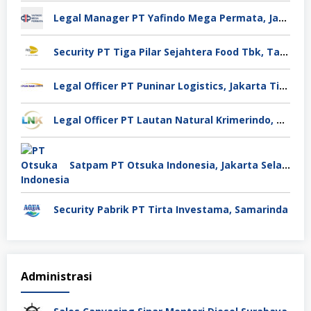
Legal Manager PT Yafindo Mega Permata, Jakarta Barat
Security PT Tiga Pilar Sejahtera Food Tbk, Tangerang
Legal Officer PT Puninar Logistics, Jakarta Timur
Legal Officer PT Lautan Natural Krimerindo, Mojokerto
Satpam PT Otsuka Indonesia, Jakarta Selatan
Security Pabrik PT Tirta Investama, Samarinda
Administrasi