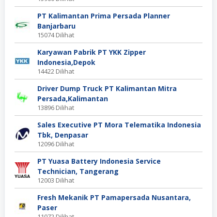
PT Kalimantan Prima Persada Planner
Banjarbaru
15074 Dilihat
Karyawan Pabrik PT YKK Zipper
Indonesia,Depok
14422 Dilihat
Driver Dump Truck PT Kalimantan Mitra
Persada,Kalimantan
13896 Dilihat
Sales Executive PT Mora Telematika Indonesia
Tbk, Denpasar
12096 Dilihat
PT Yuasa Battery Indonesia Service
Technician, Tangerang
12003 Dilihat
Fresh Mekanik PT Pamapersada Nusantara,
Paser
11072 Dilihat