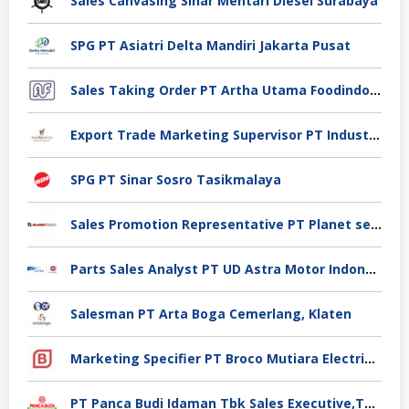
Sales Canvasing Sinar Mentari Diesel Surabaya
SPG PT Asiatri Delta Mandiri Jakarta Pusat
Sales Taking Order PT Artha Utama Foodindo Tangerang
Export Trade Marketing Supervisor PT Industri Jamu Dan Farmasi Sido Muncul Tbk, Jakarta
SPG PT Sinar Sosro Tasikmalaya
Sales Promotion Representative PT Planet selancar Mandiri, Pontianak
Parts Sales Analyst PT UD Astra Motor Indonesia, Jakarta Utara
Salesman PT Arta Boga Cemerlang, Klaten
Marketing Specifier PT Broco Mutiara Electrical Industry, Tangerang
PT Panca Budi Idaman Tbk Sales Executive,Tangerang