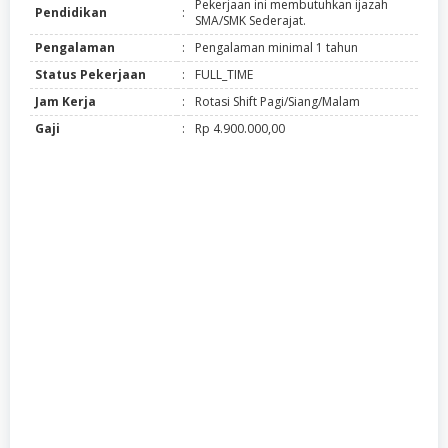
Pekerjaan ini membutuhkan ijazah
Pendidikan
:
SMA/SMK Sederajat.
Pengalaman
:
Pengalaman minimal 1 tahun
Status Pekerjaan
:
FULL_TIME
Jam Kerja
:
Rotasi Shift Pagi/Siang/Malam
Gaji
:
Rp 4.900.000,00