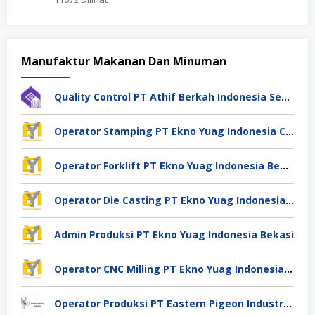
Manufaktur Makanan Dan Minuman
Quality Control PT Athif Berkah Indonesia Semarang
Operator Stamping PT Ekno Yuag Indonesia Cikarang
Operator Forklift PT Ekno Yuag Indonesia Bekasi
Operator Die Casting PT Ekno Yuag Indonesia Bekasi
Admin Produksi PT Ekno Yuag Indonesia Bekasi
Operator CNC Milling PT Ekno Yuag Indonesia Bekasi
Operator Produksi PT Eastern Pigeon Industry Deli Serdang