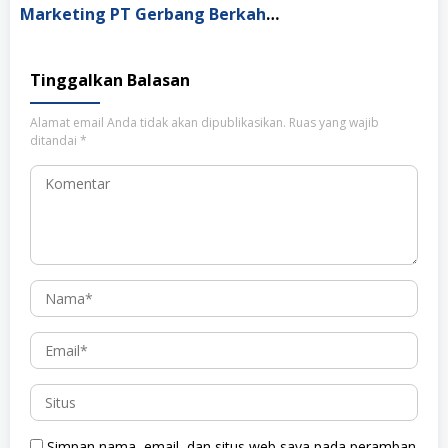
Marketing PT Gerbang Berkah Solusi Indonesia
Tinggalkan Balasan
Alamat email Anda tidak akan dipublikasikan.
Ruas yang wajib
ditandai
*
Simpan nama, email, dan situs web saya pada peramban