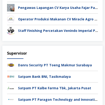
Pengawas Lapangan CV Karya Usaha Fajar Pasuruan
Operator Produksi Makanan CV Miracle Agro Spices Sidoarjo
Staff Finishing Percetakan Venindo Imperial Perkasa Bandung Kota
Supervisor
Danru Security PT Toeng Makmur Surabaya
Satpam Bank BNI, Tasikmalaya
Satpam PT Kalbe Farma Tbk, Jakarta Pusat
Satpam PT Paragon Technology and Innovation Jakarta