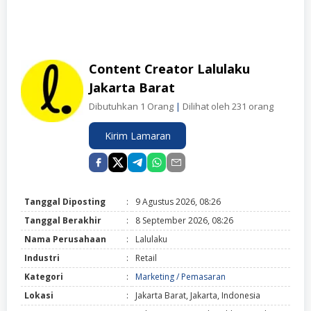
Content Creator Lalulaku
Jakarta Barat
Dibutuhkan 1 Orang
|
Dilihat oleh 231 orang
Kirim Lamaran
Tanggal Diposting
:
9 Agustus 2026, 08:26
Tanggal Berakhir
:
8 September 2026, 08:26
Nama Perusahaan
:
Lalulaku
Industri
:
Retail
Kategori
:
Marketing / Pemasaran
Lokasi
:
Jakarta Barat, Jakarta, Indonesia