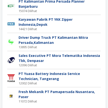
PT Kalimantan Prima Persada Planner
Banjarbaru
15074 Dilihat
Karyawan Pabrik PT YKK Zipper
Indonesia,Depok
14421 Dilihat
Driver Dump Truck PT Kalimantan Mitra
Persada,Kalimantan
13895 Dilihat
Sales Executive PT Mora Telematika Indonesia
Tbk, Denpasar
12096 Dilihat
PT Yuasa Battery Indonesia Service
Technician, Tangerang
12002 Dilihat
Fresh Mekanik PT Pamapersada Nusantara,
Paser
11072 Dilihat