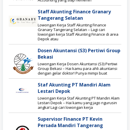
Accounting yang siap nemenin
Staff Akunting Finance Granary
Tangerang Selatan
Lowongan Kerja Staff Akunting Finance
Granary Tangerang Selatan – Lagi cari
lowongan kerja Staff Akunting Finance di area
Depok atau
Dosen Akuntansi (S3) Pertiwi Group
Bekasi
Lowongan Kerja Dosen Akuntansi (S3) Pertiwi
Group Bekasi – Hai kamu para ahli akuntansi
dengan gelar doktor! Punya mimpi buat
Staf Akunting PT Mandiri Alam
Lestari Depok
Lowongan Kerja Staf Akunting PT Mandiri Alam
Lestari Depok – Hai kamu yang jago ngurusin
angka! Lagi cari lowongan kerja
Supervisor Finance PT Kevin
Persada Mandiri Tangerang