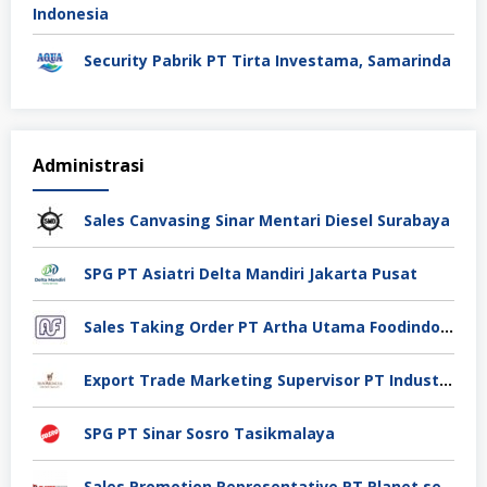
Security Pabrik PT Tirta Investama, Samarinda
Administrasi
Sales Canvasing Sinar Mentari Diesel Surabaya
SPG PT Asiatri Delta Mandiri Jakarta Pusat
Sales Taking Order PT Artha Utama Foodindo Tangerang
Export Trade Marketing Supervisor PT Industri Jamu Dan Farmasi Sido Muncul Tbk, Jakarta
SPG PT Sinar Sosro Tasikmalaya
Sales Promotion Representative PT Planet selancar Mandiri, Pontianak