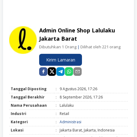
Admin Online Shop Lalulaku
Jakarta Barat
Dibutuhkan 1 Orang
|
Dilihat oleh 221 orang
Kirim Lamaran
Tanggal Diposting
:
9 Agustus 2026, 17:26
Tanggal Berakhir
:
8 September 2026, 17:26
Nama Perusahaan
:
Lalulaku
Industri
:
Retail
Kategori
:
Administrasi
Lokasi
:
Jakarta Barat, Jakarta, Indonesia