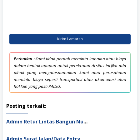
Kirim Lamaran
Perhatian :
Kami tidak pernah meminta imbalan atau biaya
dalam bentuk apapun untuk perekrutan di situs ini jika ada
pihak yang mengatasnamakan kami atau perusahaan
meminta biaya seperti transportasi atau akomodasi atau
hal lain yang pasti PALSU.
Posting terkait:
Admin Retur Lintas Bangun Nusantara Jakarta Utara
Admin Surat Jalan/Data Entry Lintas Bangun Nusantara Semarang