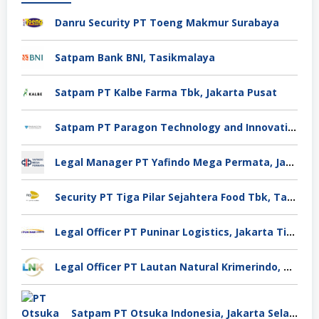
Danru Security PT Toeng Makmur Surabaya
Satpam Bank BNI, Tasikmalaya
Satpam PT Kalbe Farma Tbk, Jakarta Pusat
Satpam PT Paragon Technology and Innovation Jakarta
Legal Manager PT Yafindo Mega Permata, Jakarta Barat
Security PT Tiga Pilar Sejahtera Food Tbk, Tangerang
Legal Officer PT Puninar Logistics, Jakarta Timur
Legal Officer PT Lautan Natural Krimerindo, Mojokerto
Satpam PT Otsuka Indonesia, Jakarta Selatan