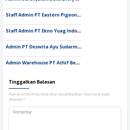
Staff Admin PT Eastern Pigeon Industry Deli Serdang
Staff Admin PT Ekno Yuag Indonesia Bekasi
Admin PT Deswita Ayu Sudarmala Denpasar
Admin Warehouse PT Athif Berkah Indonesia Pekanbaru
Tinggalkan Balasan
Alamat email Anda tidak akan dipublikasikan.
Ruas yang wajib
ditandai
*