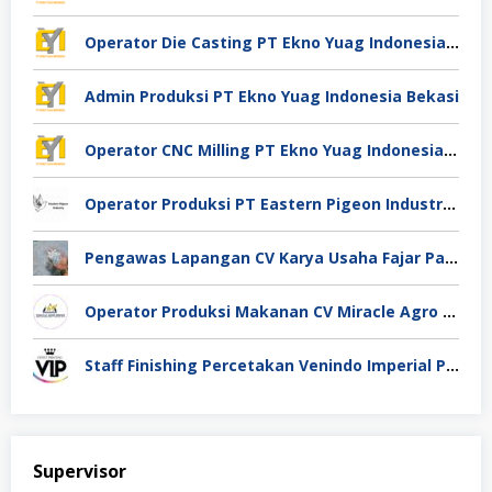
Operator Die Casting PT Ekno Yuag Indonesia Bekasi
Admin Produksi PT Ekno Yuag Indonesia Bekasi
Operator CNC Milling PT Ekno Yuag Indonesia Bekasi
Operator Produksi PT Eastern Pigeon Industry Deli Serdang
Pengawas Lapangan CV Karya Usaha Fajar Pasuruan
Operator Produksi Makanan CV Miracle Agro Spices Sidoarjo
Staff Finishing Percetakan Venindo Imperial Perkasa Bandung Kota
Supervisor