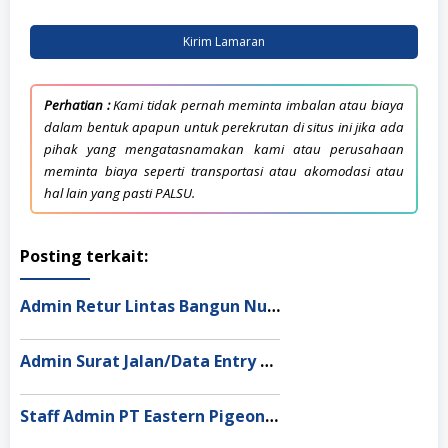
Kirim Lamaran
Perhatian :
Kami tidak pernah meminta imbalan atau biaya
dalam bentuk apapun untuk perekrutan di situs ini jika ada
pihak yang mengatasnamakan kami atau perusahaan
meminta biaya seperti transportasi atau akomodasi atau
hal lain yang pasti PALSU.
Posting terkait:
Admin Retur Lintas Bangun Nusantara Jakarta Utara
Admin Surat Jalan/Data Entry Lintas Bangun Nusantara Semarang
Staff Admin PT Eastern Pigeon Industry Deli Serdang