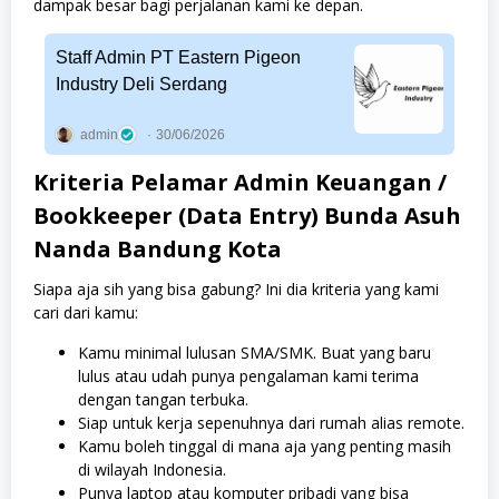
dampak besar bagi perjalanan kami ke depan.
Staff Admin PT Eastern Pigeon
Industry Deli Serdang
admin
30/06/2026
Kriteria Pelamar Admin Keuangan /
Bookkeeper (Data Entry) Bunda Asuh
Nanda Bandung Kota
Siapa aja sih yang bisa gabung? Ini dia kriteria yang kami
cari dari kamu:
Kamu minimal lulusan SMA/SMK. Buat yang baru
lulus atau udah punya pengalaman kami terima
dengan tangan terbuka.
Siap untuk kerja sepenuhnya dari rumah alias remote.
Kamu boleh tinggal di mana aja yang penting masih
di wilayah Indonesia.
Punya laptop atau komputer pribadi yang bisa