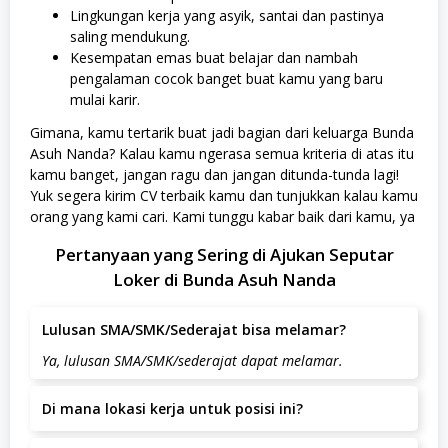
Lingkungan kerja yang asyik, santai dan pastinya
saling mendukung.
Kesempatan emas buat belajar dan nambah
pengalaman cocok banget buat kamu yang baru
mulai karir.
Gimana, kamu tertarik buat jadi bagian dari keluarga Bunda
Asuh Nanda? Kalau kamu ngerasa semua kriteria di atas itu
kamu banget, jangan ragu dan jangan ditunda-tunda lagi!
Yuk segera kirim CV terbaik kamu dan tunjukkan kalau kamu
orang yang kami cari. Kami tunggu kabar baik dari kamu, ya
Pertanyaan yang Sering di Ajukan Seputar
Loker di Bunda Asuh Nanda
Lulusan SMA/SMK/Sederajat bisa melamar?
Ya, lulusan SMA/SMK/sederajat dapat melamar.
Di mana lokasi kerja untuk posisi ini?
Lokasi kerja berada di Ujungberung Indah Kav 9 no.17,