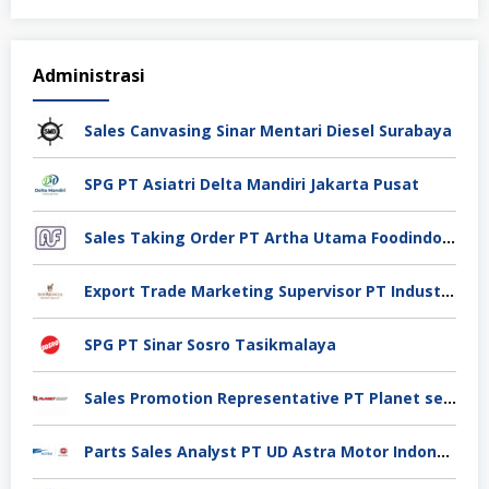
Administrasi
Sales Canvasing Sinar Mentari Diesel Surabaya
SPG PT Asiatri Delta Mandiri Jakarta Pusat
Sales Taking Order PT Artha Utama Foodindo Tangerang
Export Trade Marketing Supervisor PT Industri Jamu Dan Farmasi Sido Muncul Tbk, Jakarta
SPG PT Sinar Sosro Tasikmalaya
Sales Promotion Representative PT Planet selancar Mandiri, Pontianak
Parts Sales Analyst PT UD Astra Motor Indonesia, Jakarta Utara