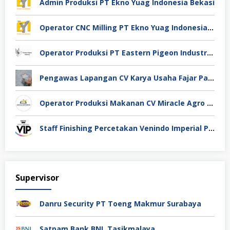
Admin Produksi PT Ekno Yuag Indonesia Bekasi
Operator CNC Milling PT Ekno Yuag Indonesia Bekasi
Operator Produksi PT Eastern Pigeon Industry Deli Serdang
Pengawas Lapangan CV Karya Usaha Fajar Pasuruan
Operator Produksi Makanan CV Miracle Agro Spices Sidoarjo
Staff Finishing Percetakan Venindo Imperial Perkasa Bandung Kota
Supervisor
Danru Security PT Toeng Makmur Surabaya
Satpam Bank BNI, Tasikmalaya