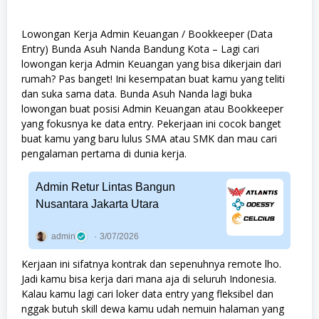
Lowongan Kerja Admin Keuangan / Bookkeeper (Data
Entry) Bunda Asuh Nanda Bandung Kota – Lagi cari
lowongan kerja Admin Keuangan yang bisa dikerjain dari
rumah? Pas banget! Ini kesempatan buat kamu yang teliti
dan suka sama data. Bunda Asuh Nanda lagi buka
lowongan buat posisi Admin Keuangan atau Bookkeeper
yang fokusnya ke data entry. Pekerjaan ini cocok banget
buat kamu yang baru lulus SMA atau SMK dan mau cari
pengalaman pertama di dunia kerja.
Admin Retur Lintas Bangun
Nusantara Jakarta Utara
admin
3/07/2026
Kerjaan ini sifatnya kontrak dan sepenuhnya remote lho.
Jadi kamu bisa kerja dari mana aja di seluruh Indonesia.
Kalau kamu lagi cari loker data entry yang fleksibel dan
nggak butuh skill dewa kamu udah nemuin halaman yang