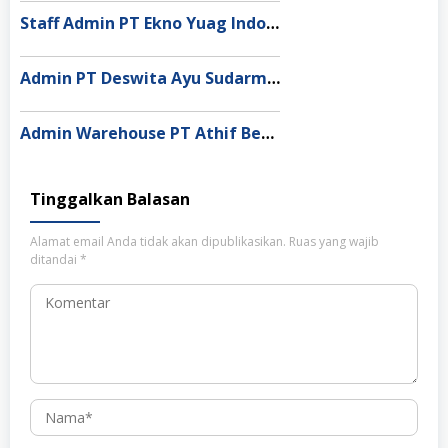
Staff Admin PT Ekno Yuag Indonesia Bekasi
Admin PT Deswita Ayu Sudarmala Denpasar
Admin Warehouse PT Athif Berkah Indonesia Pekanbaru
Tinggalkan Balasan
Alamat email Anda tidak akan dipublikasikan.
Ruas yang wajib
ditandai
*