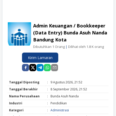
Admin Keuangan / Bookkeeper
(Data Entry) Bunda Asuh Nanda
Bandung Kota
Dibutuhkan 1 Orang
|
Dilihat oleh 1.8 K orang
Kirim Lamaran
Tanggal Diposting
:
9 Agustus 2026, 21:52
Tanggal Berakhir
:
8 September 2026, 21:52
Nama Perusahaan
:
Bunda Asuh Nanda
Industri
:
Pendidikan
Kategori
:
Administrasi