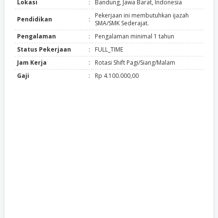
Lokasi
:
Bandung, Jawa Barat, Indonesia
Pekerjaan ini membutuhkan ijazah
Pendidikan
:
SMA/SMK Sederajat.
Pengalaman
:
Pengalaman minimal 1 tahun
Status Pekerjaan
:
FULL_TIME
Jam Kerja
:
Rotasi Shift Pagi/Siang/Malam
Gaji
:
Rp 4.100.000,00