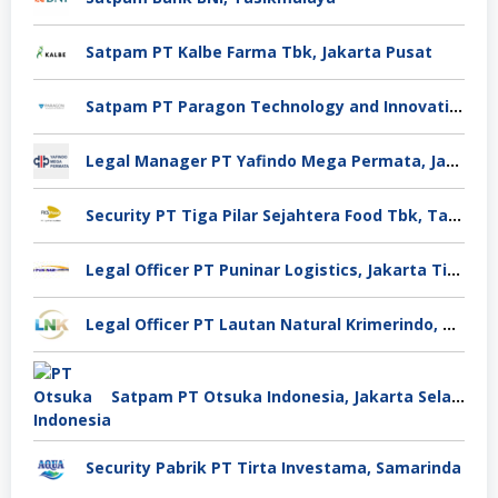
Satpam PT Kalbe Farma Tbk, Jakarta Pusat
Satpam PT Paragon Technology and Innovation Jakarta
Legal Manager PT Yafindo Mega Permata, Jakarta Barat
Security PT Tiga Pilar Sejahtera Food Tbk, Tangerang
Legal Officer PT Puninar Logistics, Jakarta Timur
Legal Officer PT Lautan Natural Krimerindo, Mojokerto
Satpam PT Otsuka Indonesia, Jakarta Selatan
Security Pabrik PT Tirta Investama, Samarinda