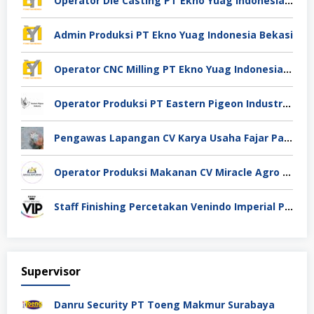
Operator Die Casting PT Ekno Yuag Indonesia Bekasi
Admin Produksi PT Ekno Yuag Indonesia Bekasi
Operator CNC Milling PT Ekno Yuag Indonesia Bekasi
Operator Produksi PT Eastern Pigeon Industry Deli Serdang
Pengawas Lapangan CV Karya Usaha Fajar Pasuruan
Operator Produksi Makanan CV Miracle Agro Spices Sidoarjo
Staff Finishing Percetakan Venindo Imperial Perkasa Bandung Kota
Supervisor
Danru Security PT Toeng Makmur Surabaya