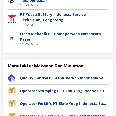
Tbk, Denpasar
12073 Dilihat
PT Yuasa Battery Indonesia Service
Technician, Tangerang
11982 Dilihat
Fresh Mekanik PT Pamapersada Nusantara,
Paser
11045 Dilihat
Manufaktur Makanan Dan Minuman
Quality Control PT Athif Berkah Indonesia Semarang
Operator Stamping PT Ekno Yuag Indonesia Cikarang
Operator Forklift PT Ekno Yuag Indonesia Bekasi