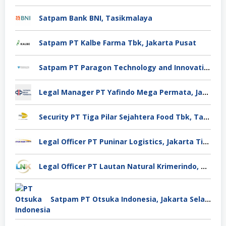
Satpam Bank BNI, Tasikmalaya
Satpam PT Kalbe Farma Tbk, Jakarta Pusat
Satpam PT Paragon Technology and Innovation Jakarta
Legal Manager PT Yafindo Mega Permata, Jakarta Barat
Security PT Tiga Pilar Sejahtera Food Tbk, Tangerang
Legal Officer PT Puninar Logistics, Jakarta Timur
Legal Officer PT Lautan Natural Krimerindo, Mojokerto
Satpam PT Otsuka Indonesia, Jakarta Selatan