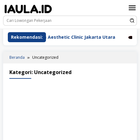
Loncat
ke
konten
rawat Beauderm Aesthetic Clinic Jakarta Utara
Rekomendasi:
Perawa
Beranda
Uncategorized
Kategori:
Uncategorized