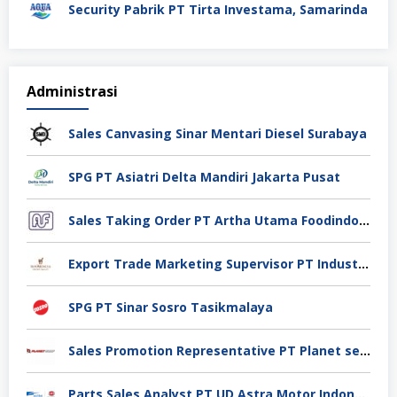
Security Pabrik PT Tirta Investama, Samarinda
Administrasi
Sales Canvasing Sinar Mentari Diesel Surabaya
SPG PT Asiatri Delta Mandiri Jakarta Pusat
Sales Taking Order PT Artha Utama Foodindo Tangerang
Export Trade Marketing Supervisor PT Industri Jamu Dan Farmasi Sido Muncul Tbk, Jakarta
SPG PT Sinar Sosro Tasikmalaya
Sales Promotion Representative PT Planet selancar Mandiri, Pontianak
Parts Sales Analyst PT UD Astra Motor Indonesia, Jakarta Utara