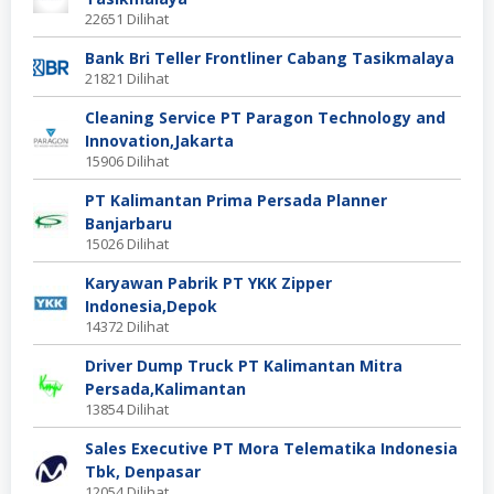
22651 Dilihat
Bank Bri Teller Frontliner Cabang Tasikmalaya
21821 Dilihat
Cleaning Service PT Paragon Technology and
Innovation,Jakarta
15906 Dilihat
PT Kalimantan Prima Persada Planner
Banjarbaru
15026 Dilihat
Karyawan Pabrik PT YKK Zipper
Indonesia,Depok
14372 Dilihat
Driver Dump Truck PT Kalimantan Mitra
Persada,Kalimantan
13854 Dilihat
Sales Executive PT Mora Telematika Indonesia
Tbk, Denpasar
12054 Dilihat