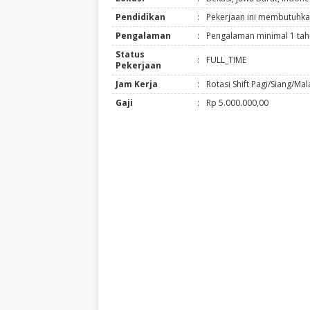
Pendidikan
:
Pekerjaan ini membutuhka
Pengalaman
:
Pengalaman minimal 1 ta
Status
:
FULL_TIME
Pekerjaan
Jam Kerja
:
Rotasi Shift Pagi/Siang/Ma
Gaji
:
Rp 5.000.000,00