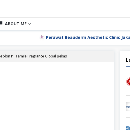
ABOUT ME
Perawat Beauderm Aesthetic Clinic Jakarta Utara
ablon PT Famile Fragrance Global Bekasi
L