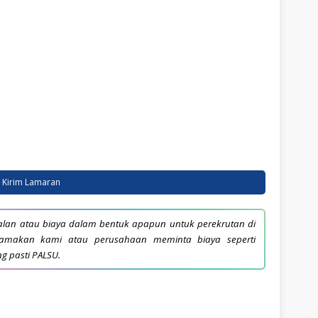
Kirim Lamaran
lan atau biaya dalam bentuk apapun untuk perekrutan di
snamakan kami atau perusahaan meminta biaya seperti
ng pasti PALSU.