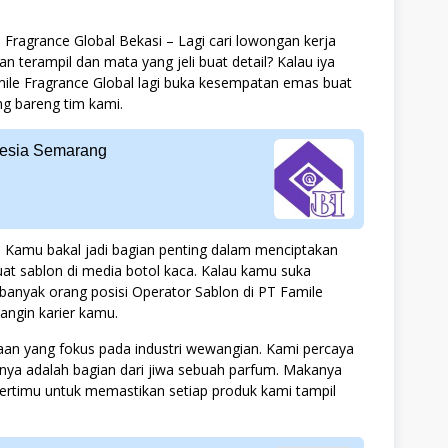
Fragrance Global Bekasi – Lagi cari lowongan kerja
n terampil dan mata yang jeli buat detail? Kalau iya
ile Fragrance Global lagi buka kesempatan emas buat
ng bareng tim kami.
onesia Semarang
ho. Kamu bakal jadi bagian penting dalam menciptakan
t sablon di media botol kaca. Kalau kamu suka
 banyak orang posisi Operator Sablon di PT Famile
angin karier kamu.
aan yang fokus pada industri wewangian. Kami percaya
nya adalah bagian dari jiwa sebuah parfum. Makanya
pertimu untuk memastikan setiap produk kami tampil