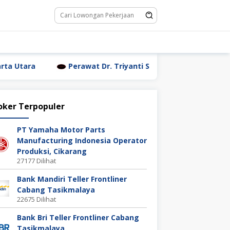
Perawat Dr. Triyanti Sundari Jakarta Utara
Wait
oker Terpopuler
PT Yamaha Motor Parts
Manufacturing Indonesia Operator
Produksi, Cikarang
27177 Dilihat
Bank Mandiri Teller Frontliner
Cabang Tasikmalaya
22675 Dilihat
Bank Bri Teller Frontliner Cabang
Tasikmalaya