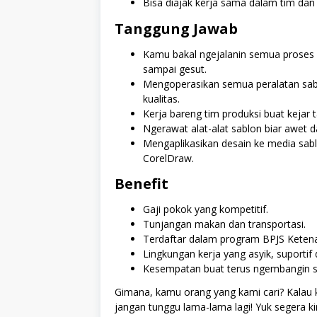
Bisa diajak kerja sama dalam tim dan 
Tanggung Jawab
Kamu bakal ngejalanin semua proses s
sampai gesut.
Mengoperasikan semua peralatan sablo
kualitas.
Kerja bareng tim produksi buat kejar 
Ngerawat alat-alat sablon biar awet d
Mengaplikasikan desain ke media sab
CorelDraw.
Benefit
Gaji pokok yang kompetitif.
Tunjangan makan dan transportasi.
Terdaftar dalam program BPJS Keten
Lingkungan kerja yang asyik, suportif
Kesempatan buat terus ngembangin sk
Gimana, kamu orang yang kami cari? Kalau 
jangan tunggu lama-lama lagi! Yuk segera ki