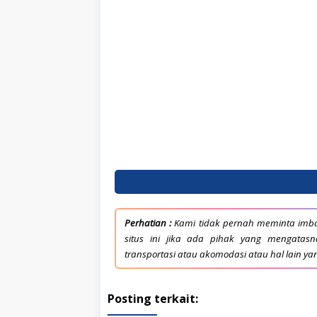
Perhatian :
Kami tidak pernah meminta imba
situs ini jika ada pihak yang mengata
transportasi atau akomodasi atau hal lain ya
Posting terkait: