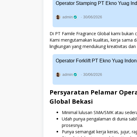
Operator Stamping PT Ekno Yuag In
admin
30/06/2026
Di PT Famile Fragrance Global kami bukan c
Kami mengutamakan kualitas, kerja sama dan
lingkungan yang mendukung kreativitas dan 
Operator Forklift PT Ekno Yuag Indo
admin
30/06/2026
Persyaratan Pelamar Opera
Global Bekasi
Minimal lulusan SMA/SMK atau sedera
Udah punya pengalaman di dunia sabl
prosesnya.
Punya semangat kerja keras, jujur, ra