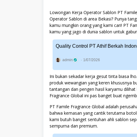
Lowongan Kerja Operator Sablon PT Famile 
Operator Sablon di area Bekasi? Punya tanga
kamu mungkin orang yang kami cari! PT Fam
kamu yang jago di dunia sablon untuk gabu
Quality Control PT Athif Berkah Ind
admin
1/07/2026
Ini bukan sekadar kerja gesut tinta biasa l
produk wewangian yang keren khususnya bua
tantangan dan pengen hasil karyamu dilihat
Fragrance Global ini pas banget buat ngemb
PT Famile Fragrance Global adalah perusah
bahwa kemasan yang cantik terutama botol
kami butuh banget sentuhan ahli sablon se
sempurna dan premium.