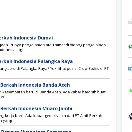
Berkah Indonesia Dumai
rjaan. Punya pengalaman atau minat di bidang pengelolaan
ndonesia lagi
Berkah Indonesia Palangka Raya
ang seru di Palangka Raya? Yuk, lihat posisi Crew Stokis di PT
f Berkah Indonesia Banda Aceh
 kesempatan baru di Banda Aceh. Ada kabar baik nih buat
an
f Berkah Indonesia Muaro Jambi
ng kerja baru. Ada kabar gembira nih dari PT Athif Berkah
n yang