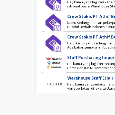
Hey kamu yang lagi cari kerja 
nih buat posisi Warehouse Sta
Crew Stokis PT Athif B
Kamu sedang mencari pekerj
PT Athif Berkah Indonesia mu
Crew Stokis PT Athif 
Halo, kamu yang sedang menca
Ada kabar gembira nih buat ka
Staff Purchasing Impo
Hai kamu yang lagi cari tantan
Lintas Bangun Nusantara se
Warehouse Staff Eclair
Halo kamu yang sedang mencari
yang berlokasi di Jakarta Ut
Manufaktur Makanan Dan Minuma