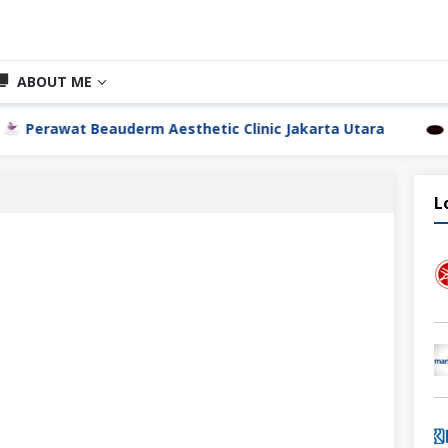
ABOUT ME
t Beauderm Aesthetic Clinic Jakarta Utara
Perawat Dr
L