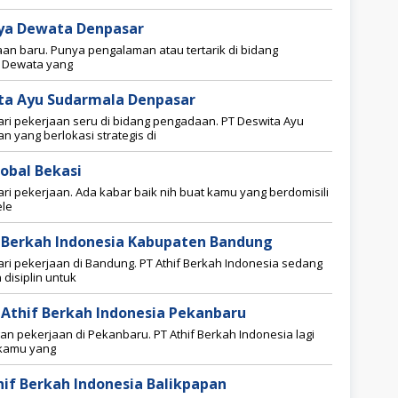
aya Dewata Denpasar
jaan baru. Punya pengalaman atau tertarik di bidang
a Dewata yang
ta Ayu Sudarmala Denpasar
i pekerjaan seru di bidang pengadaan. PT Deswita Ayu
 yang berlokasi strategis di
lobal Bekasi
i pekerjaan. Ada kabar baik nih buat kamu yang berdomisili
ele
f Berkah Indonesia Kabupaten Bandung
i pekerjaan di Bandung. PT Athif Berkah Indonesia sedang
 disiplin untuk
Athif Berkah Indonesia Pekanbaru
gan pekerjaan di Pekanbaru. PT Athif Berkah Indonesia lagi
kamu yang
hif Berkah Indonesia Balikpapan