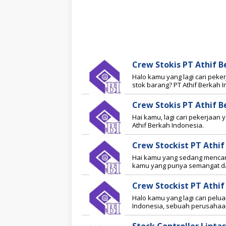
Crew Stokis PT Athif 
Halo kamu yang lagi cari peke
stok barang? PT Athif Berkah I
Crew Stokis PT Athif 
Hai kamu, lagi cari pekerjaan y
Athif Berkah Indonesia.
Crew Stockist PT Athi
Hai kamu yang sedang mencari
kamu yang punya semangat d
Crew Stockist PT Athi
Halo kamu yang lagi cari pelua
Indonesia, sebuah perusahaa