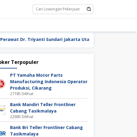
. Triyanti Sundari Jakarta Utara
Waiter / Waitress H
oker Terpopuler
PT Yamaha Motor Parts
Manufacturing Indonesia Operator
Produksi, Cikarang
27185 Dilihat
Bank Mandiri Teller Frontliner
Cabang Tasikmalaya
22685 Dilihat
Bank Bri Teller Frontliner Cabang
Tasikmalaya