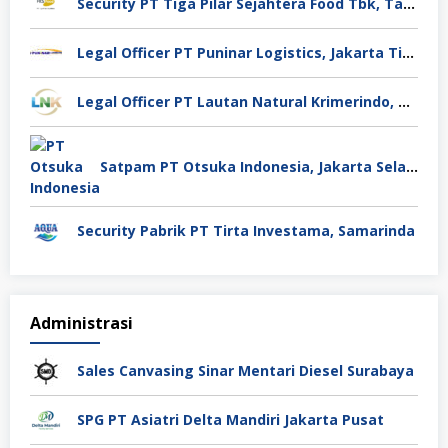
Security PT Tiga Pilar Sejahtera Food Tbk, Tangerang
Legal Officer PT Puninar Logistics, Jakarta Timur
Legal Officer PT Lautan Natural Krimerindo, Mojokerto
Satpam PT Otsuka Indonesia, Jakarta Selatan
Security Pabrik PT Tirta Investama, Samarinda
Administrasi
Sales Canvasing Sinar Mentari Diesel Surabaya
SPG PT Asiatri Delta Mandiri Jakarta Pusat