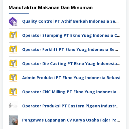
Manufaktur Makanan Dan Minuman
Quality Control PT Athif Berkah Indonesia Semarang
Operator Stamping PT Ekno Yuag Indonesia Cikarang
Operator Forklift PT Ekno Yuag Indonesia Bekasi
Operator Die Casting PT Ekno Yuag Indonesia Bekasi
Admin Produksi PT Ekno Yuag Indonesia Bekasi
Operator CNC Milling PT Ekno Yuag Indonesia Bekasi
Operator Produksi PT Eastern Pigeon Industry Deli Serdang
Pengawas Lapangan CV Karya Usaha Fajar Pasuruan