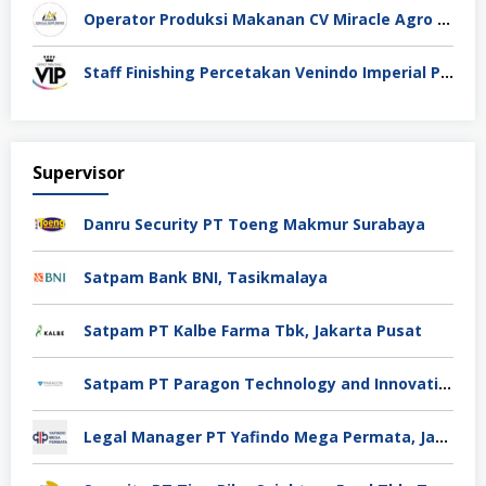
Operator Produksi Makanan CV Miracle Agro Spices Sidoarjo
Staff Finishing Percetakan Venindo Imperial Perkasa Bandung Kota
Supervisor
Danru Security PT Toeng Makmur Surabaya
Satpam Bank BNI, Tasikmalaya
Satpam PT Kalbe Farma Tbk, Jakarta Pusat
Satpam PT Paragon Technology and Innovation Jakarta
Legal Manager PT Yafindo Mega Permata, Jakarta Barat