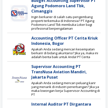
Budget Accounting Supervisor PT
Agung Podomoro Land Tbk,
Cimanggis
Ingin berkarier di salah satu pengembang
properti terkemuka di Indonesia? PT Agung
Podomoro Land Tbk membuka Loker bagi
profesional berpengalaman
Accounting Officer PT Cerita Kriuk
Indonesia, Bogor
Apakah Anda sedang mencari kesempatan
berkarir di bidang akuntansi? Jika ya, maka ini
adalah berita baik untuk Anda! PT Cerita
Supervisor Accounting PT
TransNusa Aviation Mandiri,
Jakarta Pusat
Apakah Anda sedang mencari peluang karir
yang menarik di industri penerbangan? Jika ya
maka lowongan kerja Supervisor Accounting di
PT
Internal Auditor PT Dirgantara