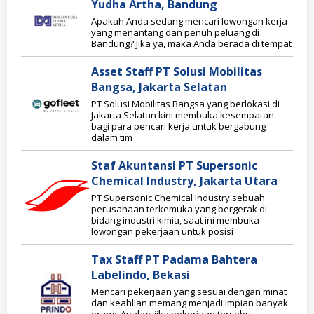
Yudha Artha, Bandung
Apakah Anda sedang mencari lowongan kerja
yang menantang dan penuh peluang di
Bandung? Jika ya, maka Anda berada di tempat
Asset Staff PT Solusi Mobilitas
Bangsa, Jakarta Selatan
PT Solusi Mobilitas Bangsa yang berlokasi di
Jakarta Selatan kini membuka kesempatan
bagi para pencari kerja untuk bergabung
dalam tim
Staf Akuntansi PT Supersonic
Chemical Industry, Jakarta Utara
PT Supersonic Chemical Industry sebuah
perusahaan terkemuka yang bergerak di
bidang industri kimia, saat ini membuka
lowongan pekerjaan untuk posisi
Tax Staff PT Padama Bahtera
Labelindo, Bekasi
Mencari pekerjaan yang sesuai dengan minat
dan keahlian memang menjadi impian banyak