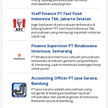
orang. Apalagi jika pekerjaan tersebut
menawarkan peluang karir
Staff Finance PT Fast Food
Indonesia Tbk, Jakarta Selatan
Ingin berkarier di perusahaan terkemuka di
bidang kuliner? PT Fast Food Indonesia Tbk,
perusahaan yang menaungi sejumlah restoran
cepat saji
Finance Supervisor PT Binabusana
Internusa, Semarang
PT Binabusana Internusa sebuah perusahaan
terkemuka di industri garment yang berlokasi
di Semarang, saat ini membuka lowongan kerja
untuk posisi
Accounting Officer PT Jasa Sarana,
Bandung
PT Jasa Sarana adalah perusahaan yang
bergerak di bidang penyediaan layanan
infrastruktur dan pembangunan di Indonesia.
Berkantor pusat di Bandung,