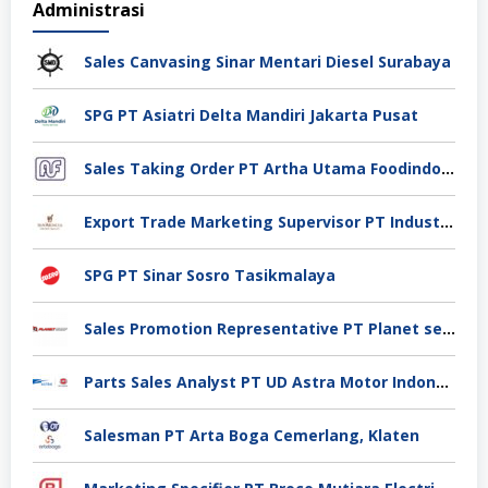
Administrasi
Sales Canvasing Sinar Mentari Diesel Surabaya
SPG PT Asiatri Delta Mandiri Jakarta Pusat
Sales Taking Order PT Artha Utama Foodindo Tangerang
Export Trade Marketing Supervisor PT Industri Jamu Dan Farmasi Sido Muncul Tbk, Jakarta
SPG PT Sinar Sosro Tasikmalaya
Sales Promotion Representative PT Planet selancar Mandiri, Pontianak
Parts Sales Analyst PT UD Astra Motor Indonesia, Jakarta Utara
Salesman PT Arta Boga Cemerlang, Klaten