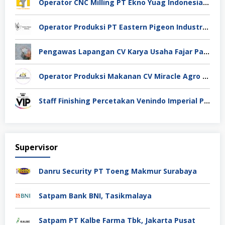
Operator CNC Milling PT Ekno Yuag Indonesia Bekasi
Operator Produksi PT Eastern Pigeon Industry Deli Serdang
Pengawas Lapangan CV Karya Usaha Fajar Pasuruan
Operator Produksi Makanan CV Miracle Agro Spices Sidoarjo
Staff Finishing Percetakan Venindo Imperial Perkasa Bandung Kota
Supervisor
Danru Security PT Toeng Makmur Surabaya
Satpam Bank BNI, Tasikmalaya
Satpam PT Kalbe Farma Tbk, Jakarta Pusat