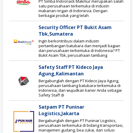
PT Simba Indosnack Makmur merupakan salah
satu perusahaan terkemuka di industri
makanan ringan di Indonesia. Dengan
berbagai produk yang telah
Security Officer PT Bukit Asam
Tbk,Sumatera
Ingin berkontribusi dalam industri
pertambangan batubara dan menjadi bagian
dari perusahaan terkemuka di Indonesia? PT
Bukit Asam Tbk, perusahaan tambang
Safety Staff PT Kideco Jaya
Agung,Kalimantan
Bergabunglah dengan PT Kideco Jaya Agung,
perusahaan tambang batubara terkemuka di
Indonesia, dan wujudkan karier Anda sebagai
Safety Staff di
Satpam PT Puninar
Logistics,Jakarta
Bergabunglah dengan PT Puninar Logistics,
perusahaan terkemuka di bidang transportasi,
manajemen gudang, bea cukai, dan solusi