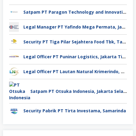
Satpam PT Paragon Technology and Innovation Jakarta
Legal Manager PT Yafindo Mega Permata, Jakarta Barat
Security PT Tiga Pilar Sejahtera Food Tbk, Tangerang
Legal Officer PT Puninar Logistics, Jakarta Timur
Legal Officer PT Lautan Natural Krimerindo, Mojokerto
Satpam PT Otsuka Indonesia, Jakarta Selatan
Security Pabrik PT Tirta Investama, Samarinda